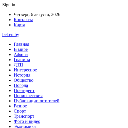
Sign in
Четверг, 6 августа, 2026
Контакты
Карта
bel-en.by
Главная
В мире
Афиша
Граница
ДТП
Интересное
История
Общество
Погода
Президент
Происшествия
Публикации читателей
Разное
Спорт
Транспорт
Фото и видео
Экономика