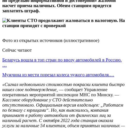
но предельно информативной и достоверной» жалобой
насчет приема наличных. Обеим станциям придется
заплатить штраф.
Фото из открытых источников (иллюстративное)
Сейчас читают
Беларусь вошла в топ стран по ввозу автомобилей в Россию.
…
Мужчина из мести порезал колеса чужого автомобиля.…
«Сигнал недовольного стоимостью покраски клиента быстро
нашел свое подтверждение,
— сообщает Управление
оперативных мероприятий инспекции МНС по Минску. —
Кассовое оборудование у СТО действительно
отсутствовало. Официальная версия владельцев: „Работаем
по безналу с юрлицами“. Но, как выяснилось, компания
принимает в работу автомобили от физических лиц за
наличный расчет. С октября 2022 года станция оказала
услуги за наличные 54 клиентам, объем принятых наличных —