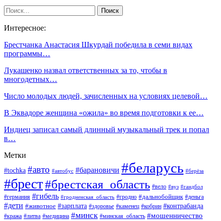
Интересное:
Брестчанка Анастасия Шкурдай победила в семи видах
программы…
Лукашенко назвал ответственных за то, чтобы в
многодетных…
Число молодых людей, зачисленных на условиях целевой…
В Эквадоре женщина «ожила» во время подготовки к ее…
Индиец записал самый длинный музыкальный трек и попал
в…
Метки
#беларусь
#авто
#барановичи
#tochka
#автобус
#берёза
#брест
#брестская_область
#вело
#вуз
#гандбол
#гибель
#дальнобойщик
#германия
#гродно
#гродненская_область
#деньга
#дети
#зарплата
#животное
#контрабанда
#здоровье
#каменец
#кобрин
#минск
#мошенничество
#кража
#литва
#медицина
#минская_область