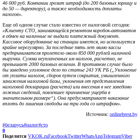
46 000 руб. Компании грозит штраф (до 200 базовых юрлицу и
до 50 — директору), а также необходимость доплаты
налогов».
Еще об одном случае стало известно от налоговой сегодня:
«Клиенту СТО, занимающейся ремонтом коробок-автоматов
в обмен на наличные не выдали платежный документ.
Кассовое оборудование на станции имеется, но используется
крайне нерегулярно. За последние пять лет мимо кассы
предпринимателя пролетело около 850 000 рублей наличной
выручки. Сумма неуплаченных им налогов, расчетно, не
превышает 2000 базовых величин. В противном случае было
бы заведено уголовное дело по статье 243 УК РБ („Уклонение
от уплаты налогов, сборов путем сокрытия, умышленного
занижения налоговой базы, уклонения от представления
налоговой декларации (расчета) или внесения в нее заведомо
ложных сведений, повлекшее причинение ущерба в
значительном размере“). Она предусматривает наказание
вплоть до лишения свободы на три года со штрафом».
Источник:
onlinebrest.by
#беларусь
#налог
#сто
0
Поделится
VK
OK.ru
Facebook
Twitter
WhatsApp
Telegram
Viber