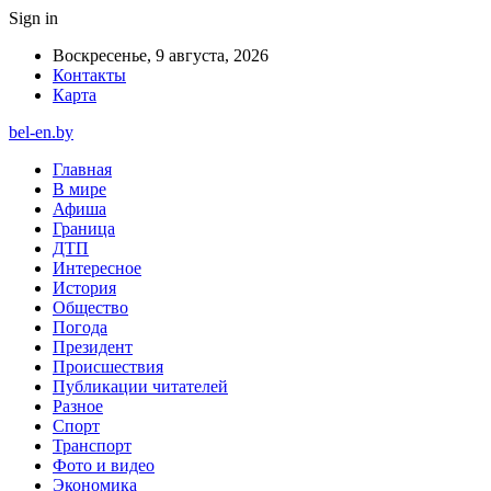
Sign in
Воскресенье, 9 августа, 2026
Контакты
Карта
bel-en.by
Главная
В мире
Афиша
Граница
ДТП
Интересное
История
Общество
Погода
Президент
Происшествия
Публикации читателей
Разное
Спорт
Транспорт
Фото и видео
Экономика