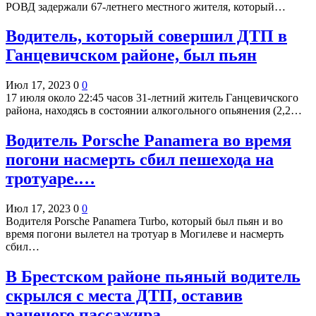
РОВД задержали 67-летнего местного жителя, который…
Водитель, который совершил ДТП в
Ганцевичском районе, был пьян
Июл 17, 2023
0
0
17 июля около 22:45 часов 31-летний житель Ганцевичского
района, находясь в состоянии алкогольного опьянения (2,2…
Водитель Porsche Panamera во время
погони насмерть сбил пешехода на
тротуаре.…
Июл 17, 2023
0
0
Водителя Porsche Panamera Turbo, который был пьян и во
время погони вылетел на тротуар в Могилеве и насмерть
сбил…
В Брестском районе пьяный водитель
скрылся с места ДТП, оставив
раненого пассажира