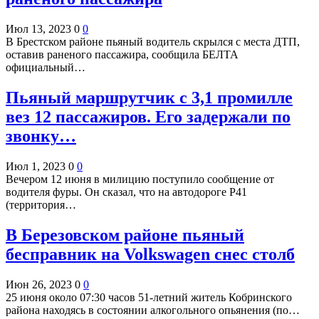
Июл 13, 2023
0
0
В Брестском районе пьяный водитель скрылся с места ДТП,
оставив раненого пассажира, сообщила БЕЛТА
официальный…
Пьяный маршрутчик с 3,1 промилле
вез 12 пассажиров. Его задержали по
звонку…
Июл 1, 2023
0
0
Вечером 12 июня в милицию поступило сообщение от
водителя фуры. Он сказал, что на автодороге Р41
(территория…
В Березовском районе пьяный
бесправник на Volkswagen снес столб
Июн 26, 2023
0
0
25 июня около 07:30 часов 51-летний житель Кобринского
района находясь в состоянии алкогольного опьянения (по…