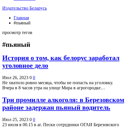
Издательство Беларусь
Главная
#пьяный
просмотр тегов
#пьяный
История о том, как белорус заработал
уголовное дело
Июл 26, 2023
0
0
Не хватило ровно месяца, чтобы не попасть на уголовку.
Вчера в 8 часов утра на улице Мира в агрогородке…
Три промилле алкоголя: в Березовском
районе задержан пьяный водитель
Июл 25, 2023
0
0
23 июля в 00.15 в аг. Пески сотрудники ОГАИ Березовского