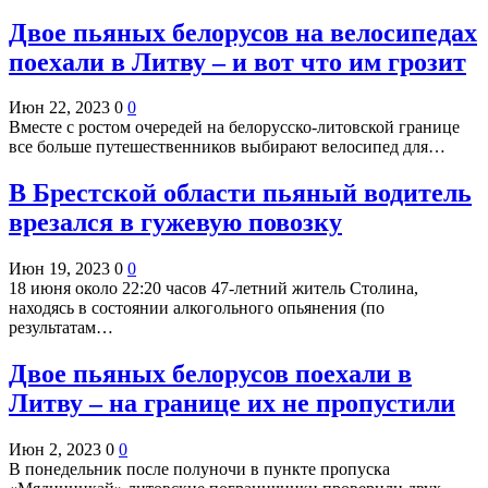
Двое пьяных белорусов на велосипедах
поехали в Литву – и вот что им грозит
Июн 22, 2023
0
0
Вместе с ростом очередей на белорусско-литовской границе
все больше путешественников выбирают велосипед для…
В Брестской области пьяный водитель
врезался в гужевую повозку
Июн 19, 2023
0
0
18 июня около 22:20 часов 47-летний житель Столина,
находясь в состоянии алкогольного опьянения (по
результатам…
Двое пьяных белорусов поехали в
Литву – на границе их не пропустили
Июн 2, 2023
0
0
В понедельник после полуночи в пункте пропуска