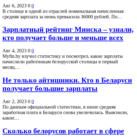
Авг 6, 2023
0
0
В столице в одной из отраслей номинальная начисленная
средняя зарплата за июнь превысила 36000 рублей. По…
Зарплатный рейтинг Минска – узнали,
кто получает больше и меньше всех
Авг 4, 2023
0
0
Myfin.by изучил статистику и посмотрел, какие зарплаты
начислили работникам белорусской столицы в первый
месяц…
Не только айтишники. Кто в Беларуси
получает большие зарплаты
Авг 2, 2023
0
0
По данным официальной статистики, в июне средняя
заработная плата в Беларуси снова увеличилась. Выяснили,
какие…
Сколько белорусов работает в сфере