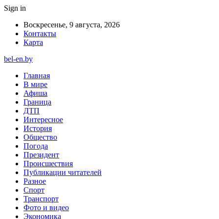
Sign in
Воскресенье, 9 августа, 2026
Контакты
Карта
bel-en.by
Главная
В мире
Афиша
Граница
ДТП
Интересное
История
Общество
Погода
Президент
Происшествия
Публикации читателей
Разное
Спорт
Транспорт
Фото и видео
Экономика