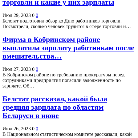
торговли и какие у них зарплаты
Июл 29, 2023
0
0
Белстат подготовил обзор ко Дню работников торговли.
Посмотрели, сколько человек трудится в сфере торговли и…
Фирма в Кобринском районе
выплатила зарплату работникам после
вмешательства…
Июл 27, 2023
0
0
В Кобринском районе по требованию прокуратуры перед
сотрудниками предприятия погасили задолженность по
зарплате. Об…
Белстат рассказал, какой была
средняя зарплата по областям
Беларуси в июне
Июл 26, 2023
0
0
В Национальном статистическом комитете рассказали, какой