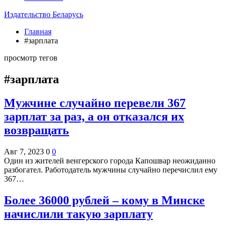
Издательство Беларусь
Главная
#зарплата
просмотр тегов
#зарплата
Мужчине случайно перевели 367
зарплат за раз, а он отказался их
возвращать
Авг 7, 2023
0
0
Один из жителей венгерского города Капошвар неожиданно
разбогател. Работодатель мужчины случайно перечислил ему
367…
Более 36000 рублей – кому в Минске
начислили такую зарплату