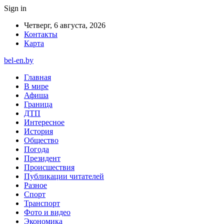
Sign in
Четверг, 6 августа, 2026
Контакты
Карта
bel-en.by
Главная
В мире
Афиша
Граница
ДТП
Интересное
История
Общество
Погода
Президент
Происшествия
Публикации читателей
Разное
Спорт
Транспорт
Фото и видео
Экономика