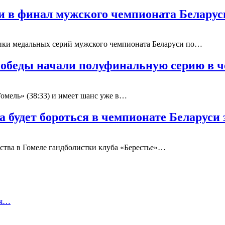
 в финал мужского чемпионата Белару
ики медальных серий мужского чемпионата Беларуси по…
победы начали полуфинальную серию в 
омель» (38:33) и имеет шанс уже в…
а будет бороться в чемпионате Беларуси
ства в Гомеле гандболистки клуба «Берестье»…
ня…