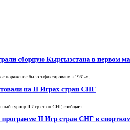
грали сборную Кыргызстана в первом ма
пное поражение было зафиксировано в 1981-м,…
товали на II Играх стран СНГ
льный турнир II Игр стран СНГ, сообщает…
в программе II Игр стран СНГ в спортк