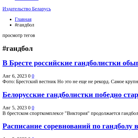
Издательство Беларусь
Главная
#гандбол
просмотр тегов
#гандбол
В Бресте российские гандболистки обы
Авг 6, 2023
0
0
Фото: Брестский вестник Но это не еще не рекорд. Самое кру
Белорусские гандболистки победно стар
Авг 5, 2023
0
0
В брестском спорткомплексе "Виктория" продолжается гандбо
Расписание соревнований по гандболу 