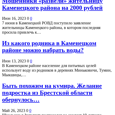
Мошенники «развели» жительницу
Каменецкого района на 2000 рублей
Июн 16, 2023
0
0
7 июня в Каменецкий РОВД поступило заявление
жительницы Каменецкого района, в котором последняя
просила привлечь к…
Из какого родника в Каменецком
районе можно набрать воды?
Июн 13, 2023
0
0
В Каменецком районе население для питьевых целей
использует воду из родников в деревнях Миньковичи, Тумин,
Мыкшицы,…
Быть похожим на кумира. Желание
подростка из Брестской области
обернулось…
Май 26, 2023
0
0