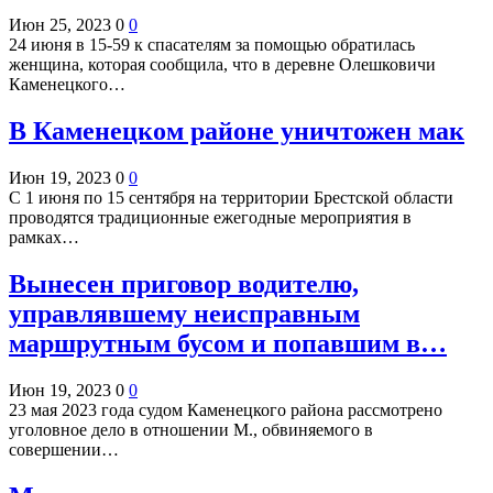
Июн 25, 2023
0
0
24 июня в 15-59 к спасателям за помощью обратилась
женщина, которая сообщила, что в деревне Олешковичи
Каменецкого…
В Каменецком районе уничтожен мак
Июн 19, 2023
0
0
С 1 июня по 15 сентября на территории Брестской области
проводятся традиционные ежегодные мероприятия в
рамках…
Вынесен приговор водителю,
управлявшему неисправным
маршрутным бусом и попавшим в…
Июн 19, 2023
0
0
23 мая 2023 года судом Каменецкого района рассмотрено
уголовное дело в отношении М., обвиняемого в
совершении…