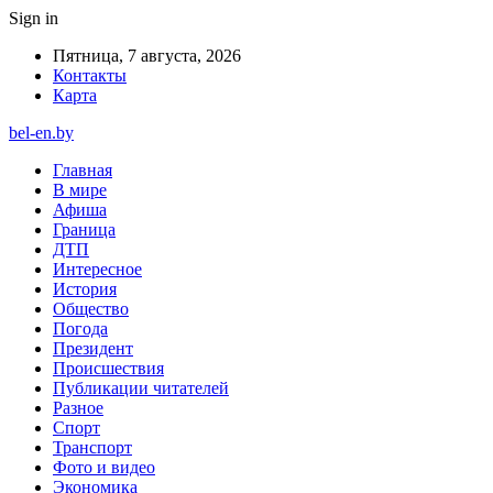
Sign in
Пятница, 7 августа, 2026
Контакты
Карта
bel-en.by
Главная
В мире
Афиша
Граница
ДТП
Интересное
История
Общество
Погода
Президент
Происшествия
Публикации читателей
Разное
Спорт
Транспорт
Фото и видео
Экономика