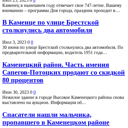
Июл 25, 2023
0
0
Каменец в нынешнем году отмечает свое 747-летие. Вашему
вниманию – программа Дня города, праздник проходит в…
В Каменце по улице Брестской
столкнулись два автомобиля
Июл 3, 2023
0
0
30 июня по улице Брестской столкнулись два автомобиля. По
предварительной информации, водитель 1951 года…
Каменецкий район. Часть имения
Сапегов-Потоцких продают со скидкой
80 процентов
Июн 30, 2023
0
0
Нежилое здание в городе Высокое Каменецкого района снова
выставлено на аукцион. Информация об…
Спасатели нашли мальчика,
пропавшего в Каменецком районе