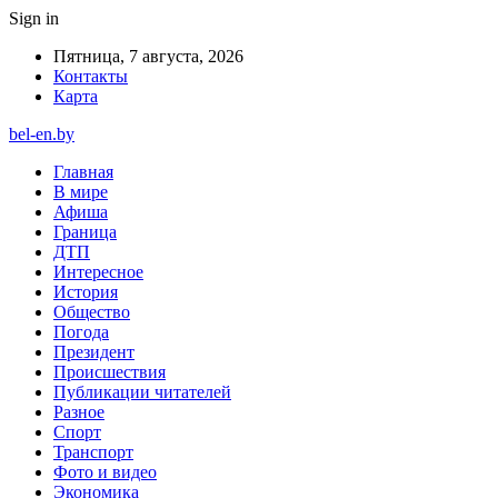
Sign in
Пятница, 7 августа, 2026
Контакты
Карта
bel-en.by
Главная
В мире
Афиша
Граница
ДТП
Интересное
История
Общество
Погода
Президент
Происшествия
Публикации читателей
Разное
Спорт
Транспорт
Фото и видео
Экономика