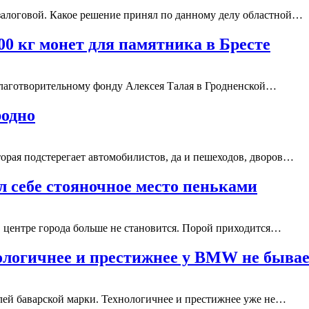
залоговой. Какое решение принял по данному делу областной…
00 кг монет для памятника в Бресте
Благотворительному фонду Алексея Талая в Гродненской…
родно
торая подстерегает автомобилистов, да и пешеходов, дворов…
л себе стояночное место пеньками
в центре города больше не становится. Порой приходится…
ологичнее и престижнее у BMW не быва
ей баварской марки. Технологичнее и престижнее уже не…