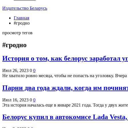
Издательство Беларусь
Главная
#гродно
просмотр тегов
#гродно
История о том, как белорус заработал у
Июл 26, 2023
0
0
Не хватило ровно месяца, чтобы не попасть на уголовку. Вчера
Парни два года ждали, когда им почин
Июл 16, 2023
0
0
Эта история началась еще в январе 2021 года. Тогда у двух ж
Белорус купил в автокомисе Lada Vesta, 