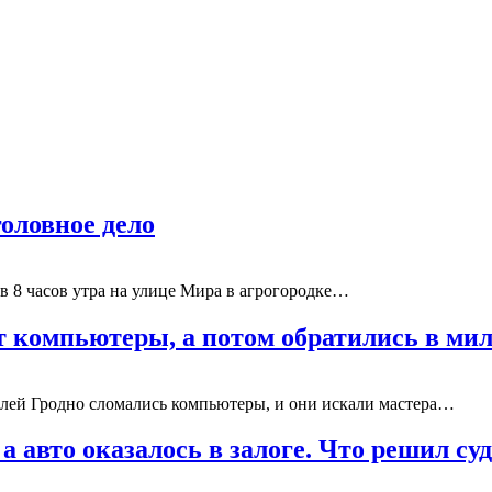
головное дело
 в 8 часов утра на улице Мира в агрогородке…
ят компьютеры, а потом обратились в м
ителей Гродно сломались компьютеры, и они искали мастера…
а авто оказалось в залоге. Что решил су