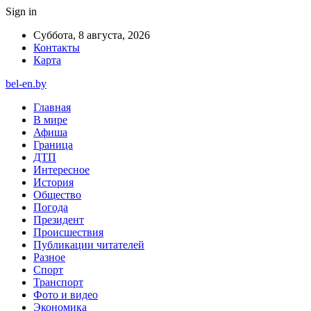
Sign in
Суббота, 8 августа, 2026
Контакты
Карта
bel-en.by
Главная
В мире
Афиша
Граница
ДТП
Интересное
История
Общество
Погода
Президент
Происшествия
Публикации читателей
Разное
Спорт
Транспорт
Фото и видео
Экономика