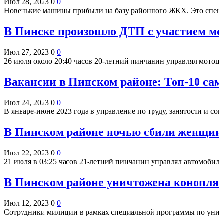
Июл 28, 2023
0
0
Новенькие машины прибыли на базу районного ЖКХ. Это спец
В Пинске произошло ДТП с участием м
Июл 27, 2023
0
0
26 июля около 20:40 часов 20-летний пинчанин управлял мото
Вакансии в Пинском районе: Топ-10 с
Июл 24, 2023
0
0
В январе-июне 2023 года в управление по труду, занятости и 
В Пинском районе ночью сбили женщину
Июл 22, 2023
0
0
21 июля в 03:25 часов 21-летний пинчанин управлял автомоби
В Пинском районе уничтожена конопля
Июл 12, 2023
0
0
Сотрудники милиции в рамках специальной программы по у