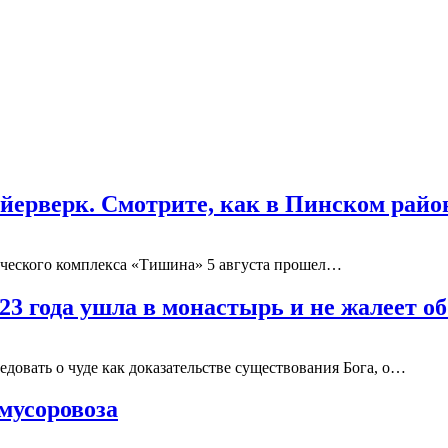
ейерверк. Смотрите, как в Пинском рай
тического комплекса «Тишина» 5 августа прошел…
23 года ушла в монастырь и не жалеет об
довать о чуде как доказательстве существования Бога, о…
мусоровоза