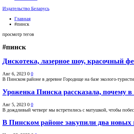
Издательство Беларусь
Главная
#пинск
просмотр тегов
#пинск
Дискотека, лазерное шоу, красочный ф
Авг 6, 2023
0
0
В Пинском районе в деревне Городище на базе эколого-турис
Уроженка Пинска рассказала, почему в 
Авг 5, 2023
0
0
В дождливый четверг мы встретились с матушкой, чтобы побесе
В Пинском районе закупили два новых 