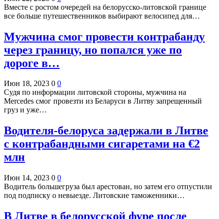
Вместе с ростом очередей на белорусско-литовской границе
все больше путешественников выбирают велосипед для…
Мужчина смог провести контрабанду
через границу, но попался уже по
дороге в…
Июн 18, 2023
0
0
Судя по информации литовской стороны, мужчина на
Mercedes смог провезти из Беларуси в Литву запрещенный
груз и уже…
Водителя-белоруса задержали в Литве
с контрабандными сигаретами на €2
млн
Июн 14, 2023
0
0
Водитель большегруза был арестован, но затем его отпустили
под подписку о невыезде. Литовские таможенники…
В Литве в белорусской фуре после