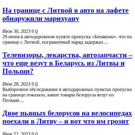
На границе с Литвой в авто на лафете
обнаружили марихуану
Июн 30, 2023
0
0
29 июня в автодорожном пункте пропуска «Бенякони». что на
границе с Литвой, пограничный наряд задержал…
Телевизоры, лекарства, автозапчасти –
что еще везут в Беларусь из Литвы и
Польши?
Июн 28, 2023
0
0
Выборочное обследование в автодорожных пунктах пропуска
на границе показало, какие товары белорусы везут из
Польши…
Двое пьяных белорусов на велосипедах
поехали в Литву – и вот что им грозит
Июн 22, 2023
0
0