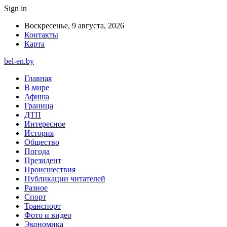
Sign in
Воскресенье, 9 августа, 2026
Контакты
Карта
bel-en.by
Главная
В мире
Афиша
Граница
ДТП
Интересное
История
Общество
Погода
Президент
Происшествия
Публикации читателей
Разное
Спорт
Транспорт
Фото и видео
Экономика