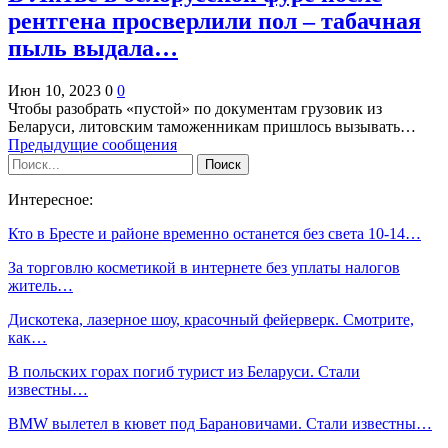
рентгена просверлили пол – табачная
пыль выдала…
Июн 10, 2023
0
0
Чтобы разобрать «пустой» по документам грузовик из
Беларуси, литовским таможенникам пришлось вызывать…
Предыдущие сообщения
Интересное:
Кто в Бресте и районе временно останется без света 10-14…
За торговлю косметикой в интернете без уплаты налогов
житель…
Дискотека, лазерное шоу, красочный фейерверк. Смотрите,
как…
В польских горах погиб турист из Беларуси. Стали
известны…
BMW вылетел в кювет под Барановичами. Стали известны…