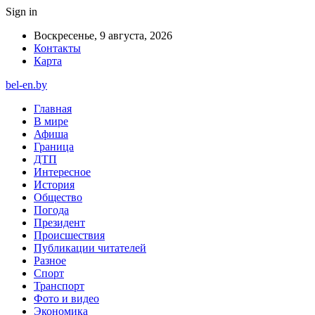
Sign in
Воскресенье, 9 августа, 2026
Контакты
Карта
bel-en.by
Главная
В мире
Афиша
Граница
ДТП
Интересное
История
Общество
Погода
Президент
Происшествия
Публикации читателей
Разное
Спорт
Транспорт
Фото и видео
Экономика