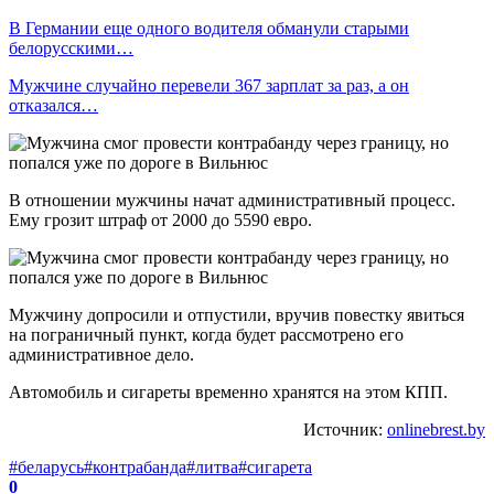
В Германии еще одного водителя обманули старыми
белорусскими…
Мужчине случайно перевели 367 зарплат за раз, а он
отказался…
В отношении мужчины начат административный процесс.
Ему грозит штраф от 2000 до 5590 евро.
Мужчину допросили и отпустили, вручив повестку явиться
на пограничный пункт, когда будет рассмотрено его
административное дело.
Автомобиль и сигареты временно хранятся на этом КПП.
Источник:
onlinebrest.by
#беларусь
#контрабанда
#литва
#сигарета
0