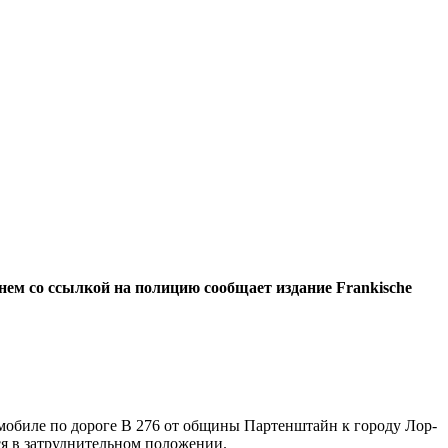
нем со ссылкой на полицию сообщает издание Frankische
мобиле по дороге B 276 от общины Партенштайн к городу Лор-
ся в затруднительном положении.