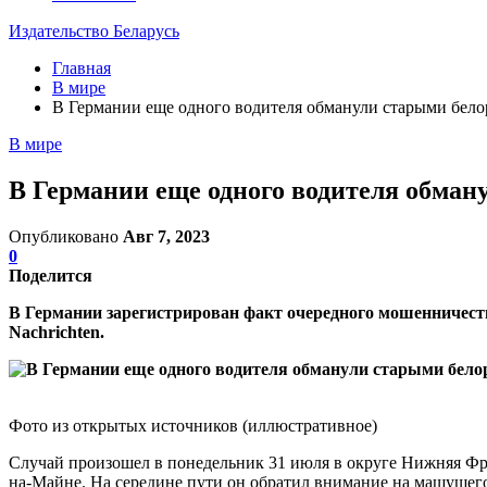
Издательство Беларусь
Главная
В мире
В Германии еще одного водителя обманули старыми бел
В мире
В Германии еще одного водителя обма
Опубликовано
Авг 7, 2023
0
Поделится
В Германии зарегистрирован факт очередного мошенничества
Nachrichten.
Фото из открытых источников (иллюстративное)
Случай произошел в понедельник 31 июля в округе Нижняя Фра
на-Майне. На середине пути он обратил внимание на машущего