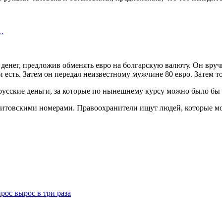
я…
 денег, предложив обменять евро на болгарскую валюту. Он вруч
 и есть. Затем он передал неизвестному мужчине 80 евро. Затем т
русские деньги, за которые по нынешнему курсу можно было бы п
литовскими номерами. Правоохранители ищут людей, которые мо
рос вырос в три раза