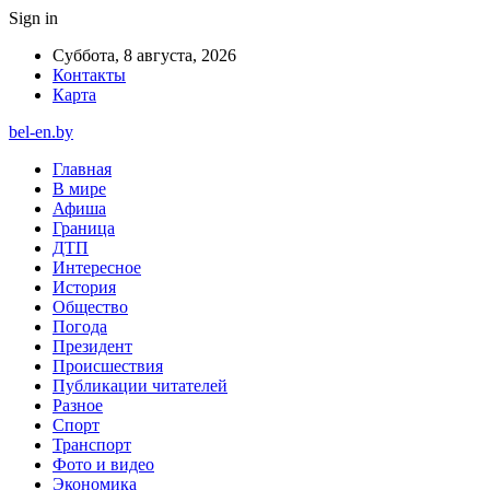
Sign in
Суббота, 8 августа, 2026
Контакты
Карта
bel-en.by
Главная
В мире
Афиша
Граница
ДТП
Интересное
История
Общество
Погода
Президент
Происшествия
Публикации читателей
Разное
Спорт
Транспорт
Фото и видео
Экономика