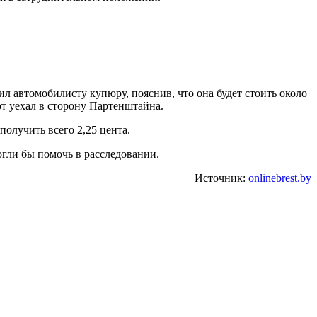
ил автомобилисту купюру, пояснив, что она будет стоить около
от уехал в сторону Партенштайна.
олучить всего 2,25 цента.
гли бы помочь в расследовании.
Источник:
onlinebrest.by