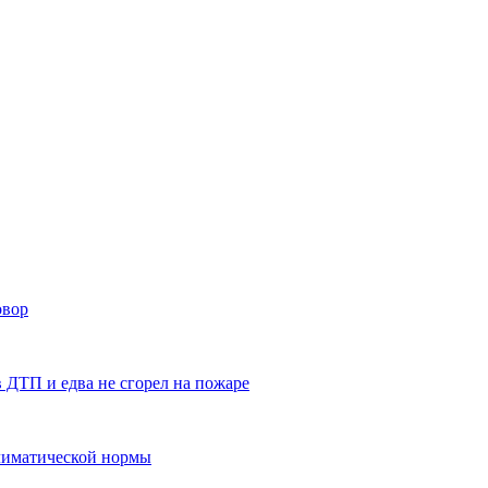
овор
в ДТП и едва не сгорел на пожаре
климатической нормы