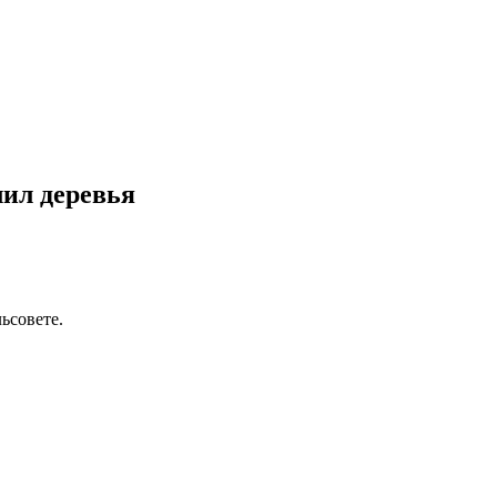
ил деревья
ьсовете.