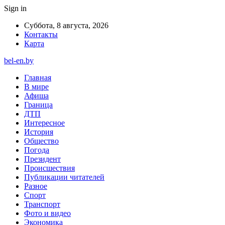
Sign in
Суббота, 8 августа, 2026
Контакты
Карта
bel-en.by
Главная
В мире
Афиша
Граница
ДТП
Интересное
История
Общество
Погода
Президент
Происшествия
Публикации читателей
Разное
Спорт
Транспорт
Фото и видео
Экономика