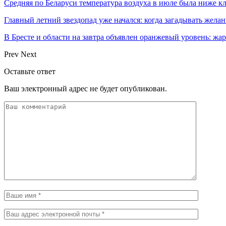
Средняя по Беларуси температура воздуха в июле была ниже 
Главный летний звездопад уже начался: когда загадывать жела
В Бресте и области на завтра объявлен оранжевый уровень: жар
Prev
Next
Оставьте ответ
Ваш электронный адрес не будет опубликован.