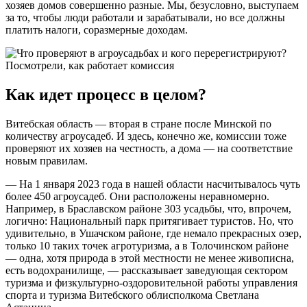
хозяев домов совершенно разные. Мы, безусловно, выступаем
за то, чтобы люди работали и зарабатывали, но все должны
платить налоги, соразмерные доходам.
Как идет процесс в целом?
Витебская область — вторая в стране после Минской по
количеству агроусадеб. И здесь, конечно же, комиссии тоже
проверяют их хозяев на честность, а дома — на соответствие
новым правилам.
— На 1 января 2023 года в нашей области насчитывалось чуть
более 450 агроусадеб. Они расположены неравномерно.
Например, в Браславском районе 303 усадьбы, что, впрочем,
логично: Национальный парк притягивает туристов. Но, что
удивительно, в Ушачском районе, где немало прекрасных озер,
только 10 таких точек агротуризма, а в Толочинском районе
— одна, хотя природа в этой местности не менее живописна,
есть водохранилище, — рассказывает заведующая сектором
туризма и физкультурно-оздоровительной работы управления
спорта и туризма Витебского облисполкома Светлана