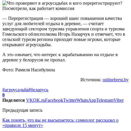
— Перерегистрация — хороший шанс повышения качества
услуг для любителей отдыха в деревне, — считает
заведующий сектором туризма управления спорта и туризма
Гомельского облисполкома Игорь Назарчук и отмечает, что в
сельский туризм региона приходят новые игроки, которые
открывают агроусадьбы.
А это означает, что интерес к зарабатыванию на отдыхе в
деревне у белорусов не пропал.
Фото: Рамиля Насибулина
Источник:
onlinebrest.by
#агроусадьба
#беларусь
0
Поделится
VK
OK.ru
Facebook
Twitter
WhatsApp
Telegram
Viber
Предыдущая запись
Как понять, что вы не высыпаетесь: сомнолог рассказал о
«правиле 15 минут»