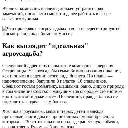
Вердикт комиссии: владелец должен устранить ряд
замечаний, после чего сможет и далее работать в сфере
сельского туризма.
Как выглядит "идеальная"
агроусадьба?
Следующий адрес в путевом листе комиссии — деревня
Острошицы. У агроусадьбы семьи Зимич названия пока нет,
как и опыта в ведении этого вида бизнеса. Но планы —
наполеоновские. Закупили 8 палаток, 16 спальников.
Обещают гостям романтику, шашлыки, баню, дикую природу,
в том числе знакомство с живущими за огородом семейством
кротов, лисой и даже лосем. Последний, правда, близко не
подходит к людям — сам боится.
Хозяйка агроусадьбы, мама пятерых детей Надежда,
приглашает нас в дом из пропитанных смолой бревен, за
которым — 30 соток сада и огород, где растут лук, кабачки,
разная зелень. Рядом — баня, мангал.