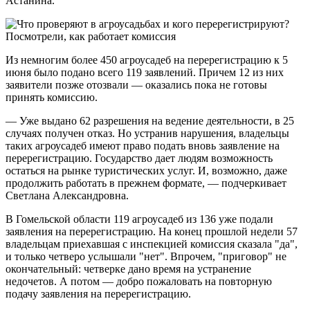
Астанина.
Из немногим более 450 агроусадеб на перерегистрацию к 5
июня было подано всего 119 заявлений. Причем 12 из них
заявители позже отозвали — оказались пока не готовы
принять комиссию.
— Уже выдано 62 разрешения на ведение деятельности, в 25
случаях получен отказ. Но устранив нарушения, владельцы
таких агроусадеб имеют право подать вновь заявление на
перерегистрацию. Государство дает людям возможность
остаться на рынке туристических услуг. И, возможно, даже
продолжить работать в прежнем формате, — подчеркивает
Светлана Александровна.
В Гомельской области 119 агроусадеб из 136 уже подали
заявления на перерегистрацию. На конец прошлой недели 57
владельцам приехавшая с инспекцией комиссия сказала "да",
и только четверо услышали "нет". Впрочем, "приговор" не
окончательный: четверке дано время на устранение
недочетов. А потом — добро пожаловать на повторную
подачу заявления на перерегистрацию.