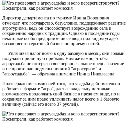
Директор департамента по туризму Ирина Воронович
отмечает, что государство, безусловно, поддерживает развитие
агротуризма, ведь он способствует возрождению села и
сохранению народных традиций. Однако в последние годы
некоторые особо предприимчивые люди под видом усадеб
начали вести серьезный бизнес по приему гостей.
— Уплачивая налог всего в одну базовую в месяц, они годами
получали приличную прибыль. Нам же важно, чтобы
агроусадьба не потеряла свое первоначальное предназначение
и не произошло подмены понятий "агротуризм" и
"агроусадьба", — обратила внимание Ирина Николаевна.
Подтверждение комиссией того, что усадьба действительно
работает в формате "агро", дает ее владельцу не только
возможность продолжать свой бизнес в прежнем виде, но и
сохраняет за ним право уплачивать налог всего в 1 базовую
величину (сейчас это всего 37 рублей).