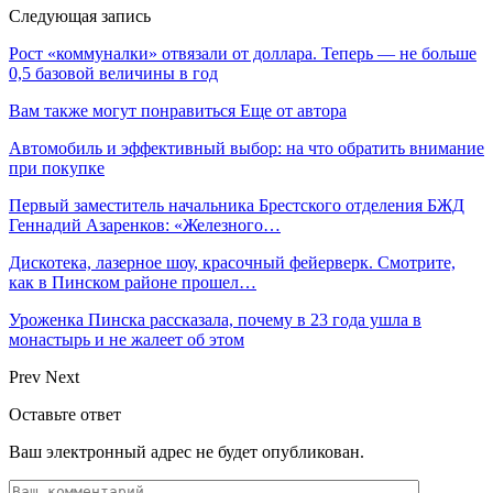
Следующая запись
Рост «коммуналки» отвязали от доллара. Теперь — не больше
0,5 базовой величины в год
Вам также могут понравиться
Еще от автора
Автомобиль и эффективный выбор: на что обратить внимание
при покупке
Первый заместитель начальника Брестского отделения БЖД
Геннадий Азаренков: «Железного…
Дискотека, лазерное шоу, красочный фейерверк. Смотрите,
как в Пинском районе прошел…
Уроженка Пинска рассказала, почему в 23 года ушла в
монастырь и не жалеет об этом
Prev
Next
Оставьте ответ
Ваш электронный адрес не будет опубликован.