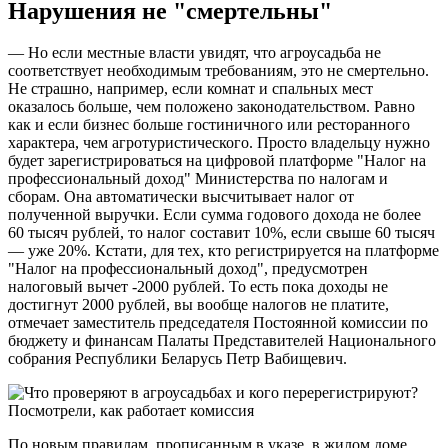
Нарушения не "смертельны"
— Но если местные власти увидят, что агроусадьба не
соответствует необходимым требованиям, это не смертельно.
Не страшно, например, если комнат и спальных мест
оказалось больше, чем положено законодательством. Равно
как и если бизнес больше гостиничного или ресторанного
характера, чем агротуристического. Просто владельцу нужно
будет зарегистрироваться на цифровой платформе "Налог на
профессиональный доход" Министерства по налогам и
сборам. Она автоматически высчитывает налог от
полученной выручки. Если сумма годового дохода не более
60 тысяч рублей, то налог составит 10%, если свыше 60 тысяч
— уже 20%. Кстати, для тех, кто регистрируется на платформе
"Налог на профессиональный доход", предусмотрен
налоговый вычет -2000 рублей. То есть пока доходы не
достигнут 2000 рублей, вы вообще налогов не платите,
отмечает заместитель председателя Постоянной комиссии по
бюджету и финансам Палаты Представителей Национального
собрания Республики Беларусь Петр Вабищевич.
По новым правилам, прописанным в указе, в жилом доме