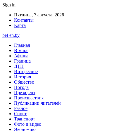
Sign in
Пятница, 7 августа, 2026
Контакты
Карта
bel-en.by
Главная
В мире
Афиша
Граница
ДТП
Интересное
История
Общество
Погода
Президент
Происшествия
Публикации читателей
Разное
Спорт
Транспорт
Фото и видео
Экономика