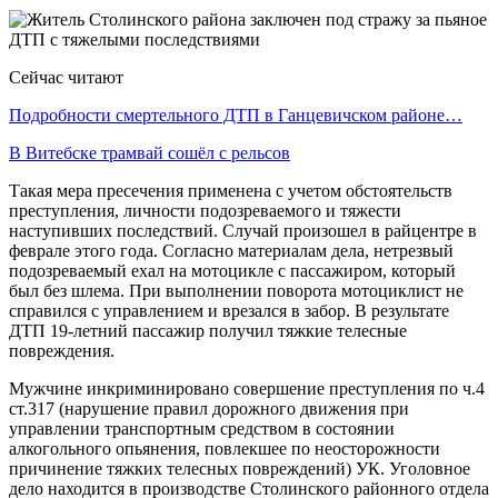
Сейчас читают
Подробности смертельного ДТП в Ганцевичском районе…
В Витебске трамвай сошёл с рельсов
Такая мера пресечения применена с учетом обстоятельств
преступления, личности подозреваемого и тяжести
наступивших последствий. Случай произошел в райцентре в
феврале этого года. Согласно материалам дела, нетрезвый
подозреваемый ехал на мотоцикле с пассажиром, который
был без шлема. При выполнении поворота мотоциклист не
справился с управлением и врезался в забор. В результате
ДТП 19-летний пассажир получил тяжкие телесные
повреждения.
Мужчине инкриминировано совершение преступления по ч.4
ст.317 (нарушение правил дорожного движения при
управлении транспортным средством в состоянии
алкогольного опьянения, повлекшее по неосторожности
причинение тяжких телесных повреждений) УК. Уголовное
дело находится в производстве Столинского районного отдела