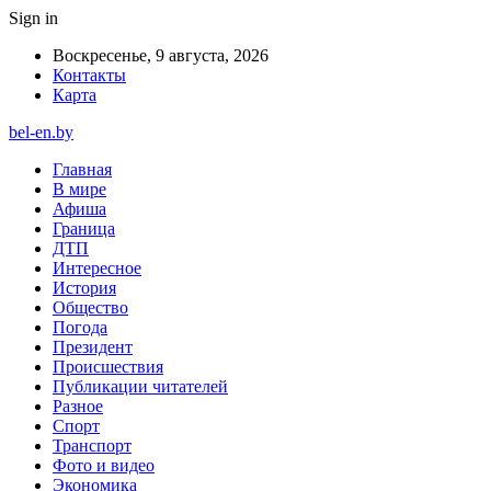
Sign in
Воскресенье, 9 августа, 2026
Контакты
Карта
bel-en.by
Главная
В мире
Афиша
Граница
ДТП
Интересное
История
Общество
Погода
Президент
Происшествия
Публикации читателей
Разное
Спорт
Транспорт
Фото и видео
Экономика