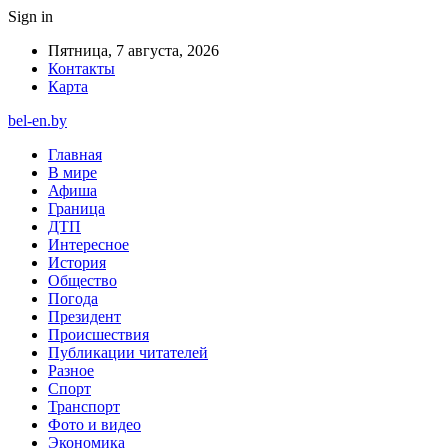
Sign in
Пятница, 7 августа, 2026
Контакты
Карта
bel-en.by
Главная
В мире
Афиша
Граница
ДТП
Интересное
История
Общество
Погода
Президент
Происшествия
Публикации читателей
Разное
Спорт
Транспорт
Фото и видео
Экономика