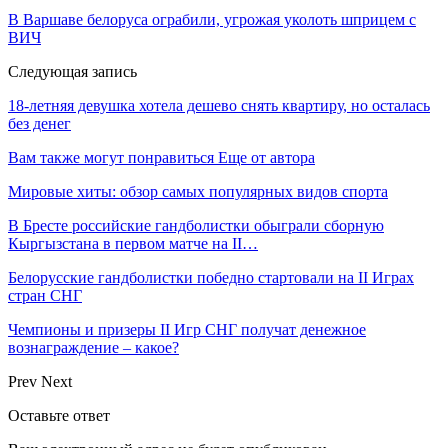
В Варшаве белоруса ограбили, угрожая уколоть шприцем с
ВИЧ
Следующая запись
18-летняя девушка хотела дешево снять квартиру, но осталась
без денег
Вам также могут понравиться
Еще от автора
Мировые хиты: обзор самых популярных видов спорта
В Бресте российские гандболистки обыграли сборную
Кыргызстана в первом матче на II…
Белорусские гандболистки победно стартовали на II Играх
стран СНГ
Чемпионы и призеры II Игр СНГ получат денежное
вознаграждение – какое?
Prev
Next
Оставьте ответ