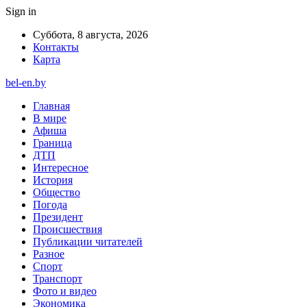
Sign in
Суббота, 8 августа, 2026
Контакты
Карта
bel-en.by
Главная
В мире
Афиша
Граница
ДТП
Интересное
История
Общество
Погода
Президент
Происшествия
Публикации читателей
Разное
Спорт
Транспорт
Фото и видео
Экономика