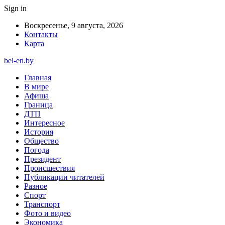
Sign in
Воскресенье, 9 августа, 2026
Контакты
Карта
bel-en.by
Главная
В мире
Афиша
Граница
ДТП
Интересное
История
Общество
Погода
Президент
Происшествия
Публикации читателей
Разное
Спорт
Транспорт
Фото и видео
Экономика