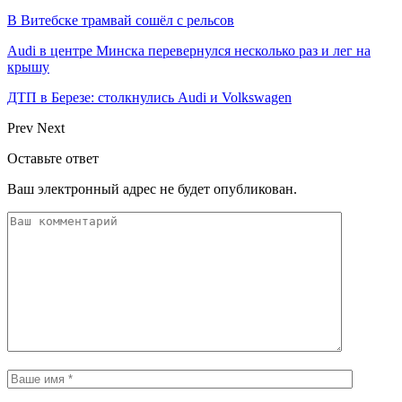
В Витебске трамвай сошёл с рельсов
Audi в центре Минска перевернулся несколько раз и лег на
крышу
ДТП в Березе: столкнулись Audi и Volkswagen
Prev
Next
Оставьте ответ
Ваш электронный адрес не будет опубликован.