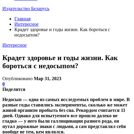
Издательство Беларусь
Главная
Интересное
Крадет здоровье и годы жизни. Как бороться с
недосыпом?
Интересное
Крадет здоровье и годы жизни. Как
бороться с недосыпом?
Опубликовано
Мар 31, 2023
0
Поделится
Недосып — одна из самых исследуемых проблем в мире. В
разные годы ставились эксперименты, сколько же может
живой организм пробыть без сна. Рекордом считается 11
дней. Однако для испытуемого все прошло далеко не
гладко — у него были галлюцинации разного рода, он
путал дорожные знаки с людьми, а сам представлял себя
вообще не тем, кем являлся.