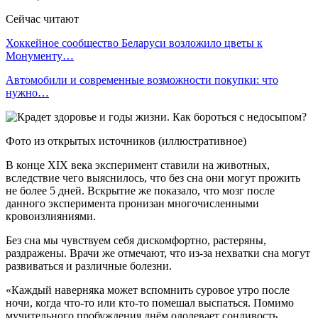
Сейчас читают
Хоккейное сообщество Беларуси возложило цветы к
Монументу…
Автомобили и современные возможности покупки: что
нужно…
Фото из открытых источников (иллюстративное)
В конце XIX века эксперимент ставили на животных,
вследствие чего выяснилось, что без сна они могут прожить
не более 5 дней. Вскрытие же показало, что мозг после
данного эксперимента пронизан многочисленными
кровоизлияниями.
Без сна мы чувствуем себя дискомфортно, растеряны,
раздражены. Врачи же отмечают, что из-за нехватки сна могут
развиваться и различные болезни.
«Каждый наверняка может вспомнить суровое утро после
ночи, когда что-то или кто-то помешал выспаться. Помимо
мучительного пробуждения днём одолевает сонливость,