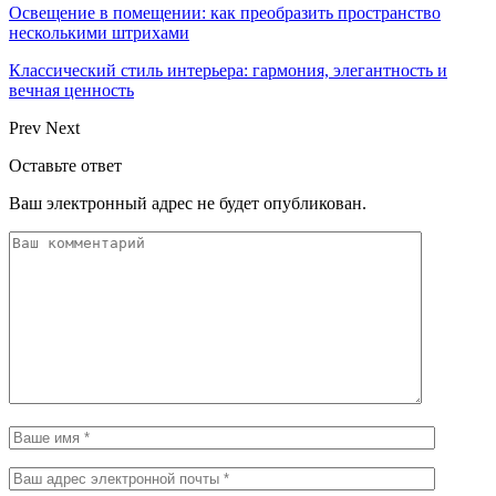
Освещение в помещении: как преобразить пространство
несколькими штрихами
Классический стиль интерьера: гармония, элегантность и
вечная ценность
Prev
Next
Оставьте ответ
Ваш электронный адрес не будет опубликован.