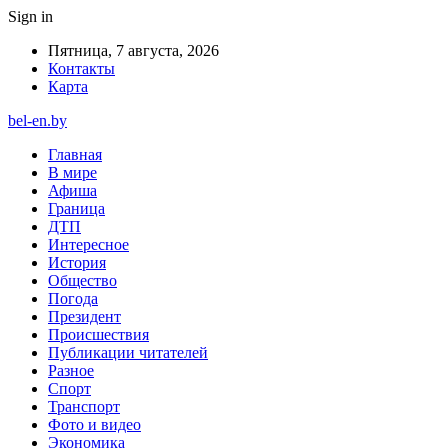
Sign in
Пятница, 7 августа, 2026
Контакты
Карта
bel-en.by
Главная
В мире
Афиша
Граница
ДТП
Интересное
История
Общество
Погода
Президент
Происшествия
Публикации читателей
Разное
Спорт
Транспорт
Фото и видео
Экономика