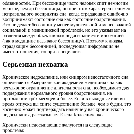
обязанностей. При бессоннице часто человек спит немногим
меньше, чем до бессонницы, но при этом характерен феномен
неправильного восприятия сна, когда страдающие ошибочно
воспринимают состояние сна как состояние бодрствования.
Это не делает бессонницу менее мучительной и менее важной
социальной и медицинской проблемой, но это указывает на
различия между объективным недосыпанием и инсомнией
(так в медицине называют бессонницу). Поэтому к людям,
страдающим бессонницей, последующая информация не
имеет отношения, говорит специалист.
Серьезная нехватка
Хроническое недосыпание, или синдром недостаточного сна,
определяется Американской академией медицины сна как
регулярное ограничение длительности сна, необходимого для
поддержания нормального уровня бодрствования, на
протяжении трёх месяцев и более. Если в выходные или во
время отпуска вы спите существенно больше, чем в будни, это
косвенно может подтверждать наличие у вас хронического
недосыпания, рассказывает Елена Колесниченко.
Хронически недосыпающие жалуются на следующие
проблемы: