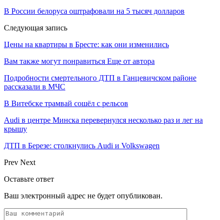
В России белоруса оштрафовали на 5 тысяч долларов
Следующая запись
Цены на квартиры в Бресте: как они изменились
Вам также могут понравиться
Еще от автора
Подробности смертельного ДТП в Ганцевичском районе
рассказали в МЧС
В Витебске трамвай сошёл с рельсов
Audi в центре Минска перевернулся несколько раз и лег на
крышу
ДТП в Березе: столкнулись Audi и Volkswagen
Prev
Next
Оставьте ответ
Ваш электронный адрес не будет опубликован.