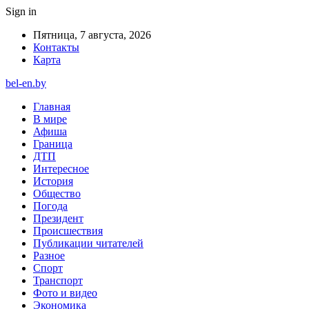
Sign in
Пятница, 7 августа, 2026
Контакты
Карта
bel-en.by
Главная
В мире
Афиша
Граница
ДТП
Интересное
История
Общество
Погода
Президент
Происшествия
Публикации читателей
Разное
Спорт
Транспорт
Фото и видео
Экономика