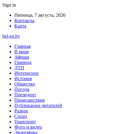
Sign in
Пятница, 7 августа, 2026
Контакты
Карта
bel-en.by
Главная
В мире
Афиша
Граница
ДТП
Интересное
История
Общество
Погода
Президент
Происшествия
Публикации читателей
Разное
Спорт
Транспорт
Фото и видео
Экономика