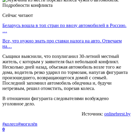
Сейчас читают
Беларусь вошла в топ стран по ввозу автомобилей в Россию.
…
Все, что нужно знать про ставки налога на авто. Отвечаем
на…
Сыщики выяснили, что похулиганил 30-летний местный
житель, с которым у заявителя был небольшой конфликт.
Несколько дней назад, объезжая автомобиль возле того же
дома, водитель резко ударил по тормозам, напугав фигуранта
произошедшего, возвращающегося домой с семьей.
Последний запомнил автомобиль обидчика и, будучи
нетрезвым, решил отомстить, порезав колеса.
В отношении фигуранта следователями возбуждено
уголовное дело.
Источник:
onlinebrest.by
#колесо
#могилёв
0