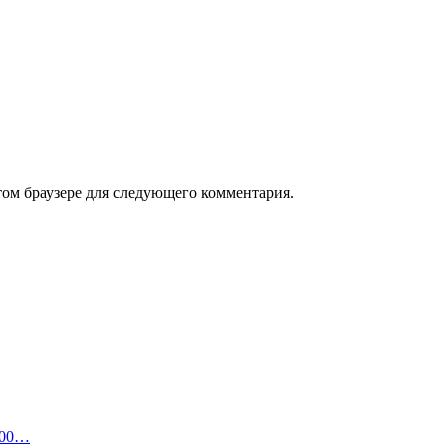
том браузере для следующего комментария.
500…