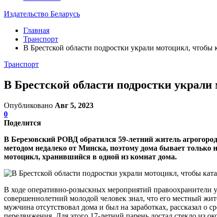
Издательство Беларусь
Главная
Транспорт
В Брестской области подростки украли мотоцикл, чтобы к
Транспорт
В Брестской области подростки украли 
Опубликовано
Авг 5, 2023
0
Поделится
В Березовский РОВД обратился 59-летний житель агрогород
методом недалеко от Минска, поэтому дома бывает только 
мотоцикл, хранившийся в одной из комнат дома.
В ходе оперативно-розыскных мероприятий правоохранители уст
совершеннолетний молодой человек знал, что его местный жите
мужчина отсутствовал дома и был на заработках, рассказал о 
передвижения. Для этого 17-летний парень достал стекло из ок