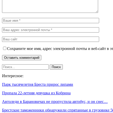
Сохраните мое имя, адрес электронной почты и веб-сайт в э
Интересное:
Парк тысячелетия Бреста прирос липами
Пропала 22-летняя девушка из Кобрина
Автоледи в Барановичах не пропустила автобус, и он снес…
Брестские таможенники обнаружили спрятанные в грузовике 