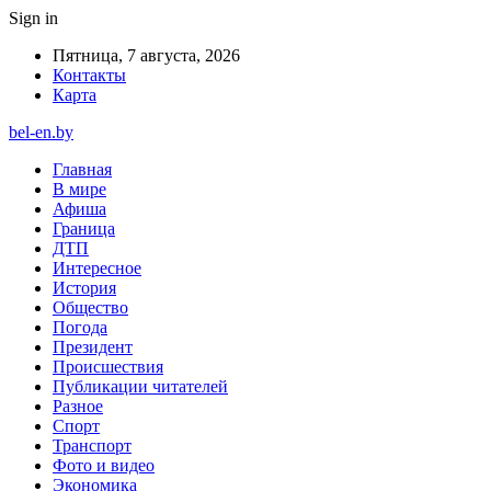
Sign in
Пятница, 7 августа, 2026
Контакты
Карта
bel-en.by
Главная
В мире
Афиша
Граница
ДТП
Интересное
История
Общество
Погода
Президент
Происшествия
Публикации читателей
Разное
Спорт
Транспорт
Фото и видео
Экономика