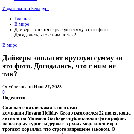
Издательство Беларусь
Главная
В мире
Дайверы заплатят круглую сумму за это фото.
Догадались, что с ним не так?
В мире
Дайверы заплатят круглую сумму за
это фото. Догадались, что с ним не
так?
Опубликовано
Июн 27, 2023
0
Поделится
Скандал с китайскими клиентами
компании Jinyang Holiday Group разгорелся 22 июня, когда
активисты Monsoon Garbage опубликовали фотографии,
на которых туристы держат в руках морских звезд и
трогают кораллы, что строго запрещено законом. О