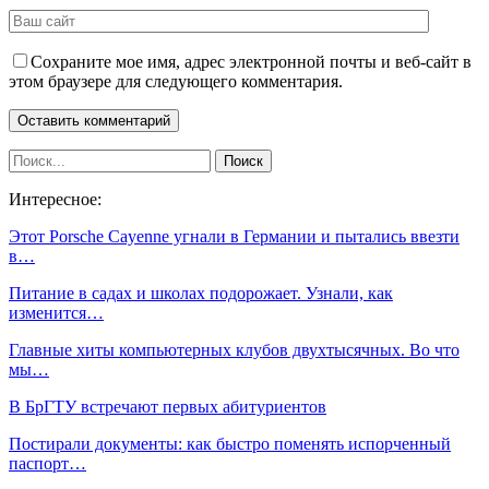
Сохраните мое имя, адрес электронной почты и веб-сайт в
этом браузере для следующего комментария.
Интересное:
Этот Porsche Cayenne угнали в Германии и пытались ввезти
в…
Питание в садах и школах подорожает. Узнали, как
изменится…
Главные хиты компьютерных клубов двухтысячных. Во что
мы…
В БрГТУ встречают первых абитуриентов
Постирали документы: как быстро поменять испорченный
паспорт…