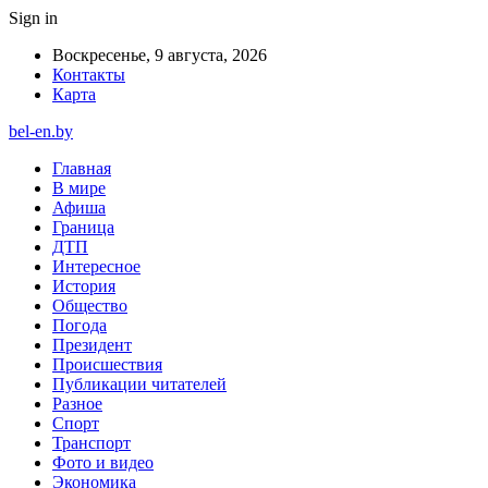
Sign in
Воскресенье, 9 августа, 2026
Контакты
Карта
bel-en.by
Главная
В мире
Афиша
Граница
ДТП
Интересное
История
Общество
Погода
Президент
Происшествия
Публикации читателей
Разное
Спорт
Транспорт
Фото и видео
Экономика