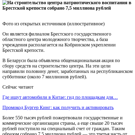
Фото из открытых источников (иллюстративное)
Он является филиалом Брестского государственного
областного центра молодежного творчества, а база
учреждения располагается на Кобринском укреплении
Брестской крепости.
В Беларуси была объявлена общенациональная акция по
сбору средств на строительство центра. На эти цели
направили половину денег, заработанных на республиканском
субботнике (около 7 миллионов рублей).
Сейчас читают
Где ищут автомобили в Китае: гид по площадкам для…
Промокод Бургер Кинг: как получить и активировать
Более 550 тысяч рублей пожертвовали государственные и
коммерческие организации страны, а еще свыше 20 тысяч
рублей поступило на специальный счет от граждан. Таким
образом собрано 7,5 миллиона рублей — это третья часть от