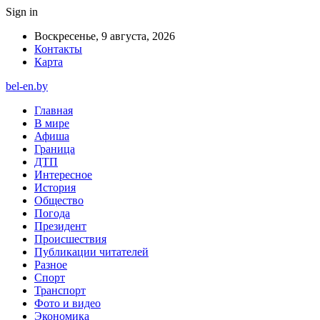
Sign in
Воскресенье, 9 августа, 2026
Контакты
Карта
bel-en.by
Главная
В мире
Афиша
Граница
ДТП
Интересное
История
Общество
Погода
Президент
Происшествия
Публикации читателей
Разное
Спорт
Транспорт
Фото и видео
Экономика