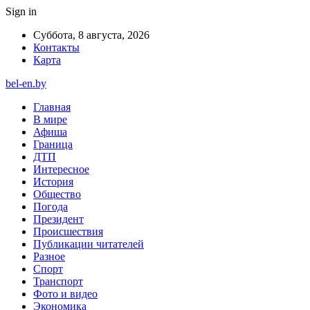
Sign in
Суббота, 8 августа, 2026
Контакты
Карта
bel-en.by
Главная
В мире
Афиша
Граница
ДТП
Интересное
История
Общество
Погода
Президент
Происшествия
Публикации читателей
Разное
Спорт
Транспорт
Фото и видео
Экономика