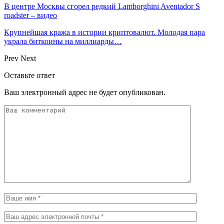
В центре Москвы сгорел редкий Lamborghini Aventador S
roadster – видео
Крупнейшая кража в истории криптовалют. Молодая пара
украла биткоины на миллиарды…
Prev
Next
Оставьте ответ
Ваш электронный адрес не будет опубликован.