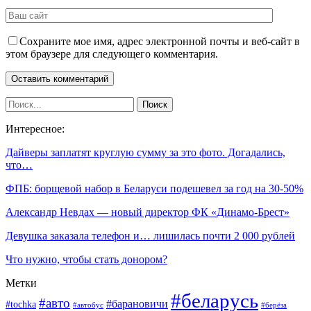
Сохраните мое имя, адрес электронной почты и веб-сайт в
этом браузере для следующего комментария.
Интересное:
Дайверы заплатят круглую сумму за это фото. Догадались,
что…
ФПБ: борщевой набор в Беларуси подешевел за год на 30-50%
Александр Невдах — новый директор ФК «Динамо-Брест»
Девушка заказала телефон и… лишилась почти 2 000 рублей
Что нужно, чтобы стать донором?
Метки
#беларусь
#авто
#барановичи
#tochka
#автобус
#берёза