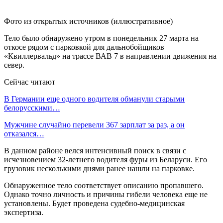
Фото из открытых источников (иллюстративное)
Тело было обнаружено утром в понедельник 27 марта на
откосе рядом с парковкой для дальнобойщиков
«Квиллервальд» на трассе ВАВ 7 в направлении движения на
север.
Сейчас читают
В Германии еще одного водителя обманули старыми
белорусскими…
Мужчине случайно перевели 367 зарплат за раз, а он
отказался…
В данном районе велся интенсивный поиск в связи с
исчезновением 32-летнего водителя фуры из Беларуси. Его
грузовик несколькими днями ранее нашли на парковке.
Обнаруженное тело соответствует описанию пропавшего.
Однако точно личность и причины гибели человека еще не
установлены. Будет проведена судебно-медицинская
экспертиза.