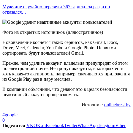
Мужчине случайно перевели 367 зарплат за раз, а он
отказался…
Фото из открытых источников (иллюстративное)
Нововведение коснется таких сервисов, как Gmail, Docs,
Drive, Meet, Calendar, YouTube и Google Photo. Первыми
сортировать будут пользователей Gmail.
Прежде, чем удалить аккаунт, владельца предупредят об этом
по электронной почте. Не тронут аккаунты, в которых есть
хоть какая-то активность, например, скачиваются приложения
из Google Play раз в пару месяцев.
В компании объяснили, что делают это в целях безопасности:
неактивный аккаунт проще взломать.
Источник:
onlinebrest.by
#google
0
Поделится
VK
OK.ru
Facebook
Twitter
WhatsApp
Telegram
Viber