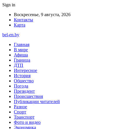
Sign in
Воскресенье, 9 августа, 2026
Контакты
Карта
bel-en.by
Главная
В мире
Афиша
Граница
ДТП
Интересное
История
Общество
Погода
Президент
Происшествия
Публикации читателей
Разное
Спорт
Транспорт
Фото и видео
Экономика