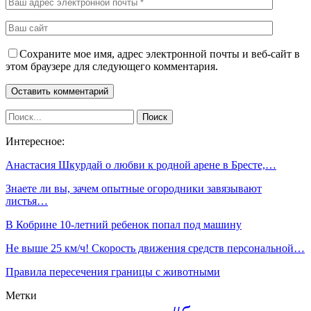
Сохраните мое имя, адрес электронной почты и веб-сайт в
этом браузере для следующего комментария.
Интересное:
Анастасия Шкурдай о любви к родной арене в Бресте,…
Знаете ли вы, зачем опытные огородники завязывают
листья…
В Кобрине 10-летний ребенок попал под машину
Не выше 25 км/ч! Скорость движения средств персональной…
Правила пересечения границы с животными
Метки