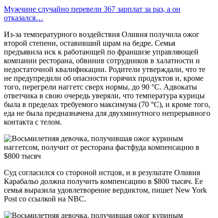
Мужчине случайно перевели 367 зарплат за раз, а он
отказался…
Из-за температурного воздействия Оливия получила ожог
второй степени, оставивший шрам на бедре. Семья
предъявила иск к работающей по франшизе управляющей
компании ресторана, обвинив сотрудников в халатности и
недостаточной квалификации. Родители утверждали, что те
не предупредили об опасности горячих продуктов и, кроме
того, перегрели наггетс сверх нормы, до 90 °С. Адвокаты
ответчика в свою очередь уверяли, что температура курицы
была в пределах требуемого максимума (70 °С), и кроме того,
еда не была предназначена для двухминутного непрерывного
контакта с телом.
Суд согласился со стороной истцов, и в результате Оливия
Карабальо должна получить компенсацию в $800 тысяч. Ее
семья выразила удовлетворение вердиктом, пишет New York
Post со ссылкой на NBC.