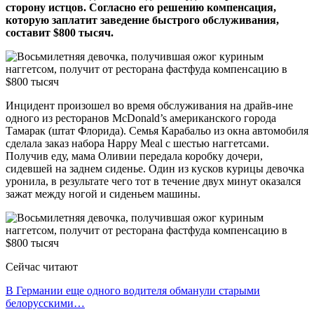
сторону истцов. Согласно его решению компенсация,
которую заплатит заведение быстрого обслуживания,
составит $800 тысяч.
Инцидент произошел во время обслуживания на драйв-ине
одного из ресторанов McDonald’s американского города
Тамарак (штат Флорида). Семья Карабальо из окна автомобиля
сделала заказ набора Happy Meal с шестью наггетсами.
Получив еду, мама Оливии передала коробку дочери,
сидевшей на заднем сиденье. Один из кусков курицы девочка
уронила, в результате чего тот в течение двух минут оказался
зажат между ногой и сиденьем машины.
Сейчас читают
В Германии еще одного водителя обманули старыми
белорусскими…