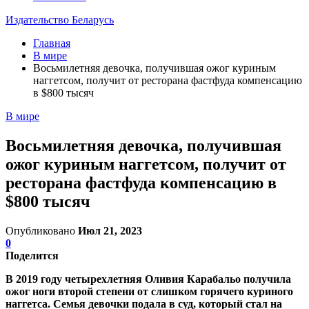
Издательство Беларусь
Главная
В мире
Восьмилетняя девочка, получившая ожог куриным
наггетсом, получит от ресторана фастфуда компенсацию
в $800 тысяч
В мире
Восьмилетняя девочка, получившая
ожог куриным наггетсом, получит от
ресторана фастфуда компенсацию в
$800 тысяч
Опубликовано
Июл 21, 2023
0
Поделится
В 2019 году четырехлетняя Оливия Карабальо получила
ожог ноги второй степени от слишком горячего куриного
наггетса. Семья девочки подала в суд, который стал на