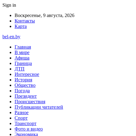
Sign in
Воскресенье, 9 августа, 2026
Контакты
Карта
bel-en.by
Главная
В мире
Афиша
Граница
ДТП
Интересное
История
Общество
Погода
Президент
Происшествия
Публикации читателей
Разное
Спорт
Транспорт
Фото и видео
Экономика