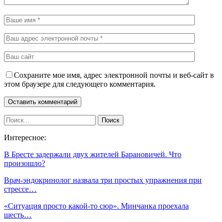
Сохраните мое имя, адрес электронной почты и веб-сайт в
этом браузере для следующего комментария.
Интересное:
В Бресте задержали двух жителей Барановичей. Что
произошло?
Врач-эндокринолог назвала три простых упражнения при
стрессе…
«Cитуация просто какой-то сюр». Минчанка проехала
шесть…