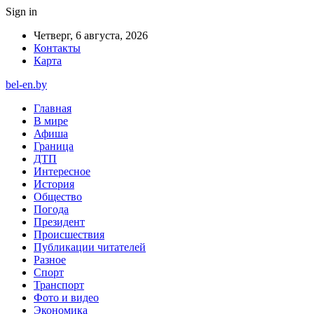
Sign in
Четверг, 6 августа, 2026
Контакты
Карта
bel-en.by
Главная
В мире
Афиша
Граница
ДТП
Интересное
История
Общество
Погода
Президент
Происшествия
Публикации читателей
Разное
Спорт
Транспорт
Фото и видео
Экономика