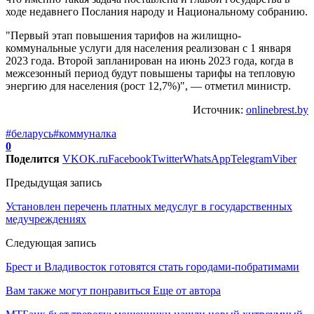
ходе недавнего Послания народу и Национальному собранию.
"Первый этап повышения тарифов на жилищно-
коммунальные услуги для населения реализован с 1 января
2023 года. Второй запланирован на июнь 2023 года, когда в
межсезонный период будут повышены тарифы на тепловую
энергию для населения (рост 12,7%)", — отметил министр.
Источник:
onlinebrest.by
#беларусь
#коммуналка
0
Поделится
VK
OK.ru
Facebook
Twitter
WhatsApp
Telegram
Viber
Предыдущая запись
Установлен перечень платных медуслуг в государственных
медучреждениях
Следующая запись
Брест и Владивосток готовятся стать городами-побратимами
Вам также могут понравиться
Еще от автора