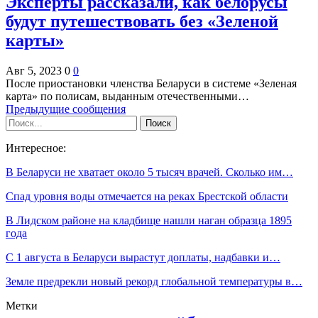
Эксперты рассказали, как белорусы
будут путешествовать без «Зеленой
карты»
Авг 5, 2023
0
0
После приостановки членства Беларуси в системе «Зеленая
карта» по полисам, выданным отечественными…
Предыдущие сообщения
Интересное:
В Беларуси не хватает около 5 тысяч врачей. Сколько им…
Спад уровня воды отмечается на реках Брестской области
В Лидском районе на кладбище нашли наган образца 1895
года
С 1 августа в Беларуси вырастут доплаты, надбавки и…
Земле предрекли новый рекорд глобальной температуры в…
Метки