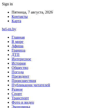
Sign in
Пятница, 7 августа, 2026
Контакты
Карта
bel-en.by
Главная
В мире
Афиша
Граница
ДТП
Интересное
История
Общество
Погода
Президент
Происшествия
Публикации читателей
Разное
Спорт
Транспорт
Фото и видео
Экономика