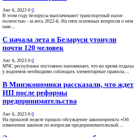
Авг 6, 2023
0
0
В этом году белорусы выплачивают транспортный налог
полностью - за весь 2022-й. На пять основных вопросов о нем
нам…
С начала лета в Беларуси утонули
почти 120 человек
Авг 6, 2023
0
0
МЧС республики постоянно напоминает, что во время отдыха
у водоемов необходимо соблюдать элементарные правила…
В Минэкономики рассказали, что ждет
ИП после реформы
предпринимательства
Авг 6, 2023
0
0
На прошлой неделе прошло обсуждение законопроекта «Об
изменении законов по вопросам предпринимательской…