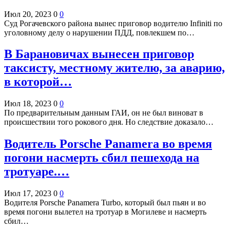
Июл 20, 2023
0
0
Суд Рогачевского района вынес приговор водителю Infiniti по
уголовному делу о нарушении ПДД, повлекшем по…
В Барановичах вынесен приговор
таксисту, местному жителю, за аварию,
в которой…
Июл 18, 2023
0
0
По предварительным данным ГАИ, он не был виноват в
происшествии того рокового дня. Но следствие доказало…
Водитель Porsche Panamera во время
погони насмерть сбил пешехода на
тротуаре.…
Июл 17, 2023
0
0
Водителя Porsche Panamera Turbo, который был пьян и во
время погони вылетел на тротуар в Могилеве и насмерть
сбил…