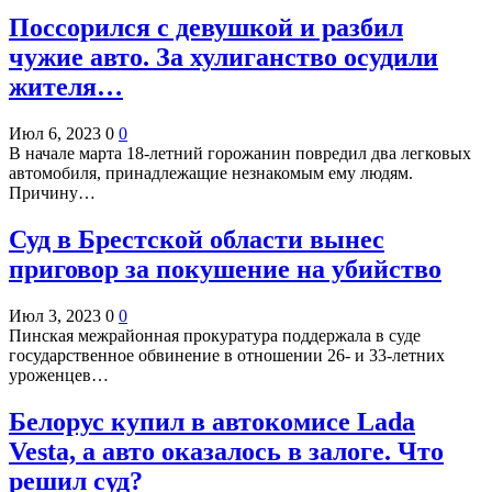
Поссорился с девушкой и разбил
чужие авто. За хулиганство осудили
жителя…
Июл 6, 2023
0
0
В начале марта 18-летний горожанин повредил два легковых
автомобиля, принадлежащие незнакомым ему людям.
Причину…
Суд в Брестской области вынес
приговор за покушение на убийство
Июл 3, 2023
0
0
Пинская межрайонная прокуратура поддержала в суде
государственное обвинение в отношении 26- и 33-летних
уроженцев…
Белорус купил в автокомисе Lada
Vesta, а авто оказалось в залоге. Что
решил суд?