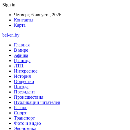
Sign in
Четверг, 6 августа, 2026
Контакты
Карта
bel-en.by
Главная
В мире
Афиша
Граница
ДТП
Интересное
История
Общество
Погода
Президент
Происшествия
Публикации читателей
Разное
Спорт
Транспорт
Фото и видео
Экономика