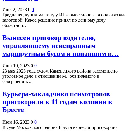
Июл 2, 2023
0
0
Гродненец купил машину у ИП-комиссионера, а она оказалась
залоговой. Какое решение принял по данному делу
областной…
Вынесен приговор водителю,
управлявшему неисправным
маршрутным бусом и попавшим в…
Июн 19, 2023
0
0
23 мая 2023 года судом Каменецкого района рассмотрено
уголовное дело в отношении М., обвиняемого в
совершении…
Курьера-закладчика психотропов
приговорили к 11 годам колонии в
Бресте
Июн 16, 2023
0
0
В суде Московского района Бреста вынесли приговор по