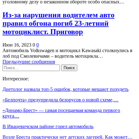
уголовному делу о незаконном обороте особо опасных…
Из-за нарушения водителем авто
правил обгона погиб 23-летний
мотоциклист. Приговор
Июн 16, 2023
0
0
Автомобиль Volkswagen и мотоцикл Kawasaki столкнулись в
лоб под Смолевичами – водитель мотоцикла…
Предыдущие сообщения
Интересное:
Диетолог назвала топ-5 ошибок, которые мешают похудеть
«Белпочта» предупредила белорусов о новой схеме,…
«Динамо-Брест» — самая посещаемая команда первого
круга…
В Ивацевичском районе горел автомобиль
Возле Бреста практически нет детских лагерей. Как может…