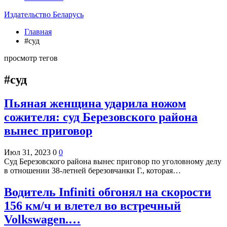
Издательство Беларусь
Главная
#суд
просмотр тегов
#суд
Пьяная женщина ударила ножом
сожителя: суд Березовского района
вынес приговор
Июл 31, 2023
0
0
Суд Березовского района вынес приговор по уголовному делу
в отношении 38-летней березовчанки Г., которая…
Водитель Infiniti обгонял на скорости
156 км/ч и влетел во встречный
Volkswagen.…