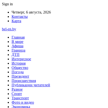
Sign in
Четверг, 6 августа, 2026
Контакты
Карта
bel-en.by
Главная
В мире
Афиша
Граница
ДТП
Интересное
История
Общество
Погода
Президент
Происшествия
Публикации читателей
Разное
Спорт
Транспорт
Фото и видео
Экономика