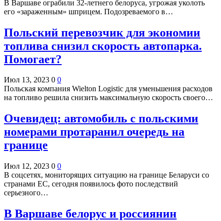
В Варшаве ограбили 32-летнего белоруса, угрожая уколоть
его «зараженным» шприцем. Подозреваемого в…
Польский перевозчик для экономии
топлива снизил скорость автопарка.
Помогает?
Июл 13, 2023
0
0
Польская компания Wielton Logistic для уменьшения расходов
на топливо решила снизить максимальную скорость своего…
Очевидец: автомобиль с польскими
номерами протаранил очередь на
границе
Июл 12, 2023
0
0
В соцсетях, мониторящих ситуацию на границе Беларуси со
странами ЕС, сегодня появилось фото последствий
серьезного…
В Варшаве белорус и россиянин