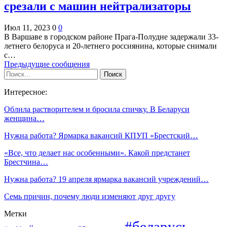
срезали с машин нейтрализаторы
Июл 11, 2023
0
0
В Варшаве в городском районе Прага-Полудне задержали 33-
летнего белоруса и 20-летнего россиянина, которые снимали
с…
Предыдущие сообщения
Интересное:
Облила растворителем и бросила спичку. В Беларуси
женщина…
Нужна работа? Ярмарка вакансий КПУП «Брестский…
«Все, что делает нас особенными». Какой предстанет
Брестчина…
Нужна работа? 19 апреля ярмарка вакансий учреждений…
Семь причин, почему люди изменяют друг другу
Метки
#беларусь