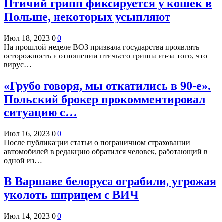
Птичий грипп фиксируется у кошек в
Польше, некоторых усыпляют
Июл 18, 2023
0
0
На прошлой неделе ВОЗ призвала государства проявлять
осторожность в отношении птичьего гриппа из-за того, что
вирус…
«Грубо говоря, мы откатились в 90-е».
Польский брокер прокомментировал
ситуацию с…
Июл 16, 2023
0
0
После публикации статьи о пограничном страховании
автомобилей в редакцию обратился человек, работающий в
одной из…
В Варшаве белоруса ограбили, угрожая
уколоть шприцем с ВИЧ
Июл 14, 2023
0
0