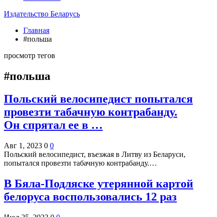
Издательство Беларусь
Главная
#польша
просмотр тегов
#польша
Польский велосипедист попытался
провезти табачную контрабанду.
Он спрятал ее в …
Авг 1, 2023
0
0
Польский велосипедист, въезжая в Литву из Беларуси,
попытался провезти табачную контрабанду.…
В Бяла-Подляске утерянной картой
белоруса воспользовались 12 раз