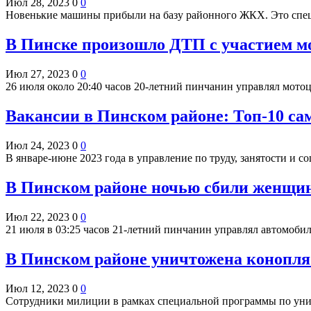
Июл 28, 2023
0
0
Новенькие машины прибыли на базу районного ЖКХ. Это спец
В Пинске произошло ДТП с участием м
Июл 27, 2023
0
0
26 июля около 20:40 часов 20-летний пинчанин управлял мото
Вакансии в Пинском районе: Топ-10 с
Июл 24, 2023
0
0
В январе-июне 2023 года в управление по труду, занятости и 
В Пинском районе ночью сбили женщину
Июл 22, 2023
0
0
21 июля в 03:25 часов 21-летний пинчанин управлял автомоби
В Пинском районе уничтожена конопля
Июл 12, 2023
0
0
Сотрудники милиции в рамках специальной программы по у