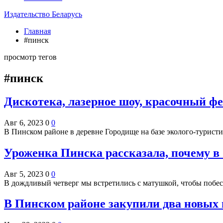
Издательство Беларусь
Главная
#пинск
просмотр тегов
#пинск
Дискотека, лазерное шоу, красочный ф
Авг 6, 2023
0
0
В Пинском районе в деревне Городище на базе эколого-турис
Уроженка Пинска рассказала, почему в 
Авг 5, 2023
0
0
В дождливый четверг мы встретились с матушкой, чтобы побесе
В Пинском районе закупили два новых 