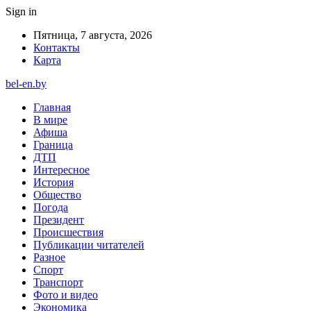
Sign in
Пятница, 7 августа, 2026
Контакты
Карта
bel-en.by
Главная
В мире
Афиша
Граница
ДТП
Интересное
История
Общество
Погода
Президент
Происшествия
Публикации читателей
Разное
Спорт
Транспорт
Фото и видео
Экономика