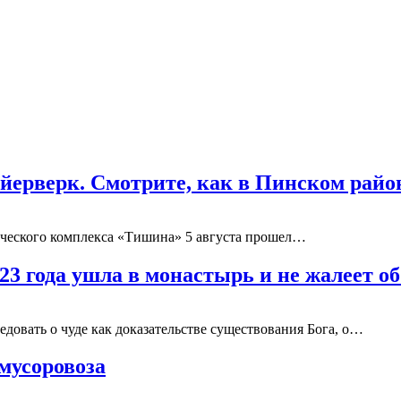
ейерверк. Смотрите, как в Пинском рай
тического комплекса «Тишина» 5 августа прошел…
23 года ушла в монастырь и не жалеет об
довать о чуде как доказательстве существования Бога, о…
мусоровоза