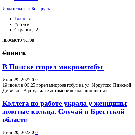
Издательство Беларусь
Главная
#пинск
Страница 2
просмотр тегов
#пинск
В Пинске сгорел микроавтобус
Июн 29, 2023
0
0
19 июня в 06.25 горел микроавтобус на ул. Иркутско-Пинской
Дивизии. В результате автомобиль был полностью…
Коллега по работе украла у женщины
золотые кольца. Случай в Брестской
области
Июн 29, 2023
0
0