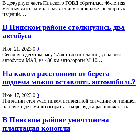
В дежурную часть Пинского ГОВД обратилась 46-летняя
местная жительница с заявлением о пропаже ювелирных
изделий.…
В Пинском районе столкнулись два
автобуса
Июн 21, 2023
0
0
Сегодня в десятом часу 57-летний пинчанин, управляя
автобусом МАЗ, нa 430 км автодороги М-10…
На каком расстоянии от берега
водоема можно оставлять автомобиль?
Июн 17, 2023
0
0
Пинчанин стал участником неприятной ситуации: он пришел
на пляж с детьми позагорать, вскоре рядом расположилась…
В Пинском районе уничтожена
плантация конопли