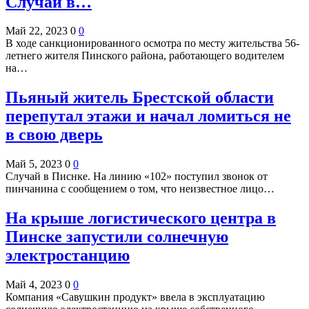
Случай в…
Май 22, 2023
0
0
В ходе санкционированного осмотра по месту жительства 56-
летнего жителя Пинского района, работающего водителем
на…
Пьяный житель Брестской области
перепутал этажи и начал ломиться не
в свою дверь
Май 5, 2023
0
0
Случай в Писнке. На линию «102» поступил звонок от
пинчанина с сообщением о том, что неизвестное лицо…
На крыше логистического центра в
Пинске запустили солнечную
электростанцию
Май 4, 2023
0
0
Компания «Савушкин продукт» ввела в эксплуатацию