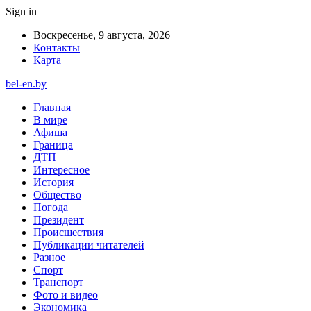
Sign in
Воскресенье, 9 августа, 2026
Контакты
Карта
bel-en.by
Главная
В мире
Афиша
Граница
ДТП
Интересное
История
Общество
Погода
Президент
Происшествия
Публикации читателей
Разное
Спорт
Транспорт
Фото и видео
Экономика