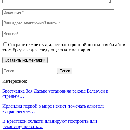
Сохраните мое имя, адрес электронной почты и веб-сайт в
этом браузере для следующего комментария.
Интересное:
Брестчанка Зоя Дасько установила рекорд Беларуси в
стрельбе…
Ирландия первой в мире начнет помечать алкоголь
«страшными»…
В Брестской области планируют построить или
реконструировать…