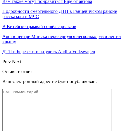
Вам также могут понравиться
Еще от автора
Подробности смертельного ДТП в Ганцевичском районе
рассказали в МЧС
В Витебске трамвай сошёл с рельсов
Audi в центре Минска перевернулся несколько раз и лег на
крышу
ДТП в Березе: столкнулись Audi и Volkswagen
Prev
Next
Оставьте ответ
Ваш электронный адрес не будет опубликован.