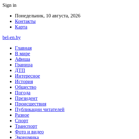
Sign in
Понедельник, 10 августа, 2026
Контакты
Карта
bel-en.by
Главная
В мире
Афиша
Граница
ДТП
Интересное
История
Общество
Погода
Президент
Происшествия
Публикации читателей
Разное
Спорт
Транспорт
Фото и видео
Экономика