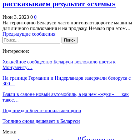
рассказываем результат «схемы»
Июн 3, 2023
0
0
На территорию Беларуси часто пригоняют дорогие машины
для личного пользования и на продажу. Немало при этом…
Предыдущие сообщения
Интересное:
Хоккейное сообщество Беларуси возложило цветы к
Монументу…
На границе Германии и Нидерландов задержали белоруса с
300…
Взяли в салоне новый автомобиль, а на нем «жуки» — как
такое…
Под поезд в Бресте попала женщина
Топливо снова дешевеет в Беларуси
Метки
#беларусь