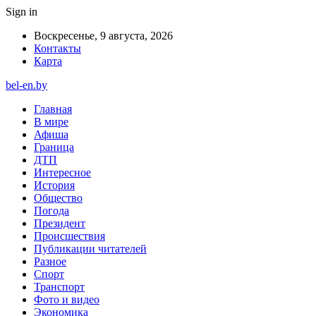
Sign in
Воскресенье, 9 августа, 2026
Контакты
Карта
bel-en.by
Главная
В мире
Афиша
Граница
ДТП
Интересное
История
Общество
Погода
Президент
Происшествия
Публикации читателей
Разное
Спорт
Транспорт
Фото и видео
Экономика