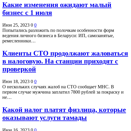
Какие изменения ожидают малый
бизнес с 1 июля
Июн 25, 2023
0
0
Попытались разложить по полочкам особенности форм
ведения личного бизнеса в Беларуси: ИП, самозанятые,
ремесленники…
Клиенты СТО продолжают жаловаться
в налоговую. На станции приходят с
проверкой
Июн 18, 2023
0
0
О нескольких случаях жалоб на СТО сообщает МНС. В
первом случае мужчина заплатил 7800 рублей за покраску и
не…
Какой налог платят физлица, которые
оказывают услуги тамады
Июн 16, 2023
0
0