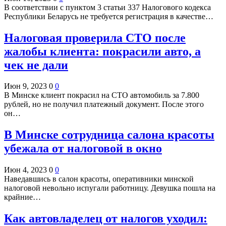
В соответствии с пунктом 3 статьи 337 Налогового кодекса
Республики Беларусь не требуется регистрация в качестве…
Налоговая проверила СТО после
жалобы клиента: покрасили авто, а
чек не дали
Июн 9, 2023
0
0
В Минске клиент покрасил на СТО автомобиль за 7.800
рублей, но не получил платежный документ. После этого
он…
В Минске сотрудница салона красоты
убежала от налоговой в окно
Июн 4, 2023
0
0
Наведавшись в салон красоты, оперативники минской
налоговой невольно испугали работницу. Девушка пошла на
крайние…
Как автовладелец от налогов уходил: