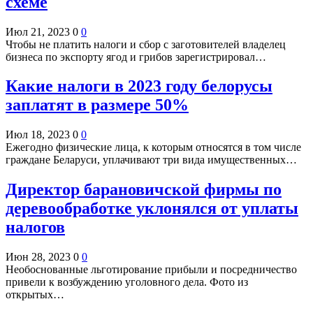
схеме
Июл 21, 2023
0
0
Чтобы не платить налоги и сбор с заготовителей владелец
бизнеса по экспорту ягод и грибов зарегистрировал…
Какие налоги в 2023 году белорусы
заплатят в размере 50%
Июл 18, 2023
0
0
Ежегодно физические лица, к которым относятся в том числе
граждане Беларуси, уплачивают три вида имущественных…
Директор барановичской фирмы по
деревообработке уклонялся от уплаты
налогов
Июн 28, 2023
0
0
Необоснованные льготирование прибыли и посредничество
привели к возбуждению уголовного дела. Фото из
открытых…