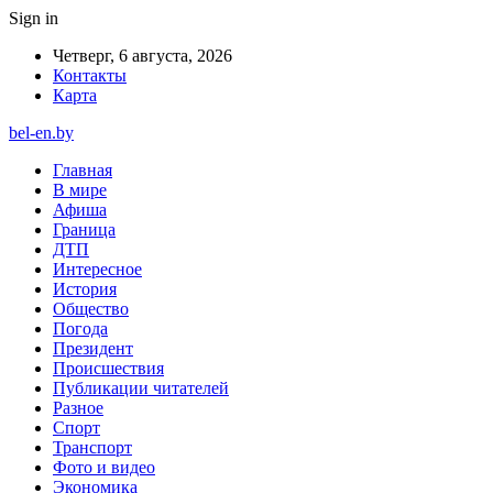
Sign in
Четверг, 6 августа, 2026
Контакты
Карта
bel-en.by
Главная
В мире
Афиша
Граница
ДТП
Интересное
История
Общество
Погода
Президент
Происшествия
Публикации читателей
Разное
Спорт
Транспорт
Фото и видео
Экономика