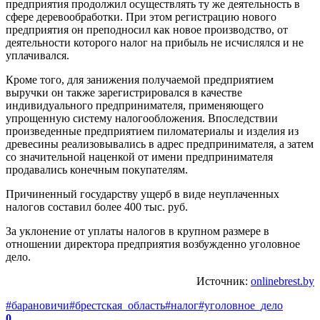
предприятия продолжил осуществлять ту же деятельность в
сфере деревообработки. При этом регистрацию нового
предприятия он преподносил как новое производство, от
деятельности которого налог на прибыль не исчислялся и не
уплачивался.
Кроме того, для занижения получаемой предприятием
выручки он также зарегистрировался в качестве
индивидуального предпринимателя, применяющего
упрощенную систему налогообложения. Впоследствии
произведенные предприятием пиломатериалы и изделия из
древесины реализовывались в адрес предпринимателя, а затем
со значительной наценкой от имени предпринимателя
продавались конечным покупателям.
Причиненный государству ущерб в виде неуплаченных
налогов составил более 400 тыс. руб.
За уклонение от уплаты налогов в крупном размере в
отношении директора предприятия возбужденно уголовное
дело.
Источник:
onlinebrest.by
#барановичи
#брестская_область
#налог
#уголовное_дело
0