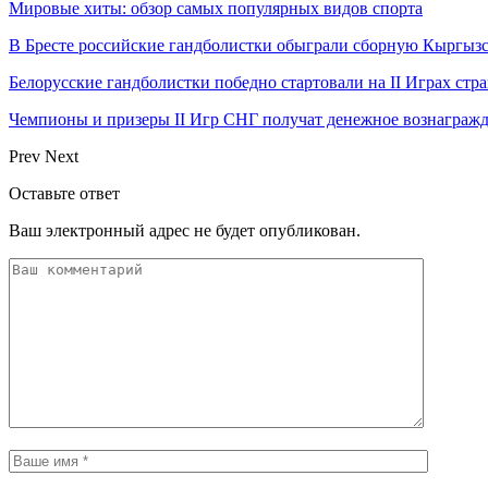
Мировые хиты: обзор самых популярных видов спорта
В Бресте российские гандболистки обыграли сборную Кыргызс
Белорусские гандболистки победно стартовали на II Играх стр
Чемпионы и призеры II Игр СНГ получат денежное вознагражд
Prev
Next
Оставьте ответ
Ваш электронный адрес не будет опубликован.