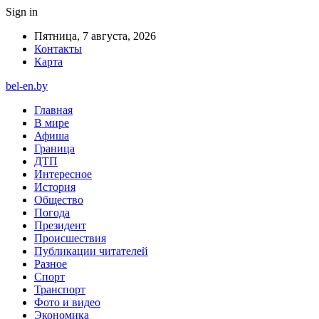
Sign in
Пятница, 7 августа, 2026
Контакты
Карта
bel-en.by
Главная
В мире
Афиша
Граница
ДТП
Интересное
История
Общество
Погода
Президент
Происшествия
Публикации читателей
Разное
Спорт
Транспорт
Фото и видео
Экономика