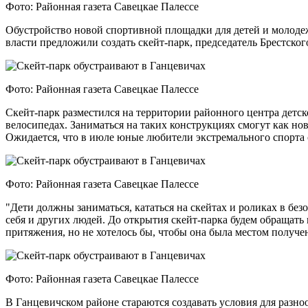
Фото: Районная газета Савецкае Палессе
Обустройство новой спортивной площадки для детей и молодеж
власти предложили создать скейт-парк, председатель Брестск
Фото: Районная газета Савецкае Палессе
Скейт-парк разместился на территории районного центра детск
велосипедах. Заниматься на таких конструкциях смогут как н
Ожидается, что в июле юные любители экстремального спорта 
Фото: Районная газета Савецкае Палессе
"Дети должны заниматься, кататься на скейтах и роликах в без
себя и других людей. До открытия скейт-парка будем обращать
притяжения, но не хотелось бы, чтобы она была местом получе
Фото: Районная газета Савецкае Палессе
В Ганцевичском районе стараются создавать условия для разн