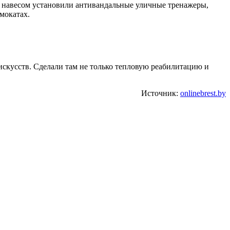
д навесом установили антивандальные уличные тренажеры,
мокатах.
скусств. Сделали там не только тепловую реабилитацию и
Источник:
onlinebrest.by