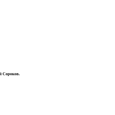
й Сороков.