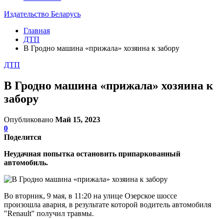
Издательство Беларусь
Главная
ДТП
В Гродно машина «прижала» хозяина к забору
ДТП
В Гродно машина «прижала» хозяина к
забору
Опубликовано
Май 15, 2023
0
Поделится
Неудачная попытка остановить припаркованный
автомобиль.
Во вторник, 9 мая, в 11:20 на улице Озерское шоссе
произошла авария, в результате которой водитель автомобиля
"Renault" получил травмы.