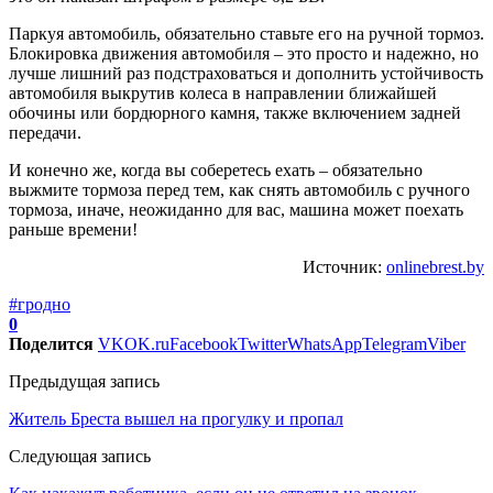
Паркуя автомобиль, обязательно ставьте его на ручной тормоз.
Блокировка движения автомобиля – это просто и надежно, но
лучше лишний раз подстраховаться и дополнить устойчивость
автомобиля выкрутив колеса в направлении ближайшей
обочины или бордюрного камня, также включением задней
передачи.
И конечно же, когда вы соберетесь ехать – обязательно
выжмите тормоза перед тем, как снять автомобиль с ручного
тормоза, иначе, неожиданно для вас, машина может поехать
раньше времени!
Источник:
onlinebrest.by
#гродно
0
Поделится
VK
OK.ru
Facebook
Twitter
WhatsApp
Telegram
Viber
Предыдущая запись
Житель Бреста вышел на прогулку и пропал
Следующая запись