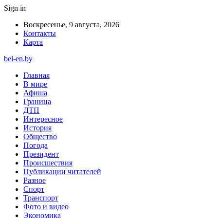
Sign in
Воскресенье, 9 августа, 2026
Контакты
Карта
bel-en.by
Главная
В мире
Афиша
Граница
ДТП
Интересное
История
Общество
Погода
Президент
Происшествия
Публикации читателей
Разное
Спорт
Транспорт
Фото и видео
Экономика