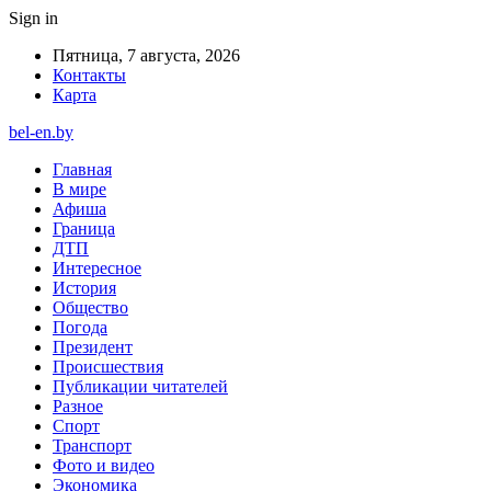
Sign in
Пятница, 7 августа, 2026
Контакты
Карта
bel-en.by
Главная
В мире
Афиша
Граница
ДТП
Интересное
История
Общество
Погода
Президент
Происшествия
Публикации читателей
Разное
Спорт
Транспорт
Фото и видео
Экономика