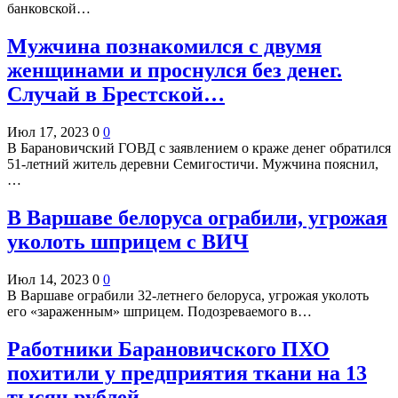
банковской…
Мужчина познакомился с двумя
женщинами и проснулся без денег.
Случай в Брестской…
Июл 17, 2023
0
0
В Барановичский ГОВД с заявлением о краже денег обратился
51-летний житель деревни Семигостичи. Мужчина пояснил,
…
В Варшаве белоруса ограбили, угрожая
уколоть шприцем с ВИЧ
Июл 14, 2023
0
0
В Варшаве ограбили 32-летнего белоруса, угрожая уколоть
его «зараженным» шприцем. Подозреваемого в…
Работники Барановичского ПХО
похитили у предприятия ткани на 13
тысяч рублей