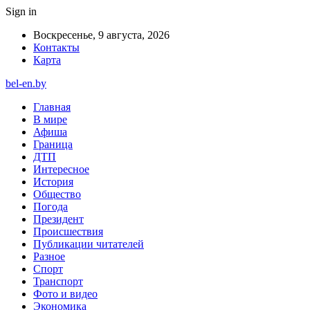
Sign in
Воскресенье, 9 августа, 2026
Контакты
Карта
bel-en.by
Главная
В мире
Афиша
Граница
ДТП
Интересное
История
Общество
Погода
Президент
Происшествия
Публикации читателей
Разное
Спорт
Транспорт
Фото и видео
Экономика