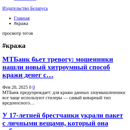
Издательство Беларусь
Главная
#кража
просмотр тегов
#кража
МТБанк бьет тревогу: мошенники
нашли новый хитроумный способ
кражи денег с…
Фев 20, 2025
0
0
МТБанк предупреждает: для кражи данных злоумышленники
все чаще используют стилеры — самый коварный тип
вредоносного…
У 17-летней брестчанки украли пакет
с личными вещами, который она