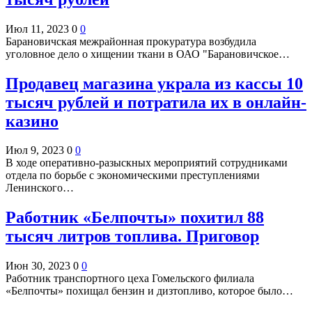
Июл 11, 2023
0
0
Барановичская межрайонная прокуратура возбудила
уголовное дело о хищении ткани в ОАО "Барановичское…
Продавец магазина украла из кассы 10
тысяч рублей и потратила их в онлайн-
казино
Июл 9, 2023
0
0
В ходе оперативно-разыскных мероприятий сотрудниками
отдела по борьбе с экономическими преступлениями
Ленинского…
Работник «Белпочты» похитил 88
тысяч литров топлива. Приговор
Июн 30, 2023
0
0
Работник транспортного цеха Гомельского филиала
«Белпочты» похищал бензин и дизтопливо, которое было…