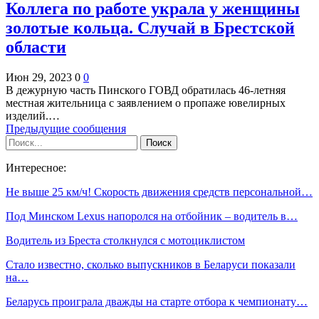
Коллега по работе украла у женщины
золотые кольца. Случай в Брестской
области
Июн 29, 2023
0
0
В дежурную часть Пинского ГОВД обратилась 46-летняя
местная жительница с заявлением о пропаже ювелирных
изделий.…
Предыдущие сообщения
Интересное:
Не выше 25 км/ч! Скорость движения средств персональной…
Под Минском Lexus напоролся на отбойник – водитель в…
Водитель из Бреста столкнулся с мотоциклистом
Стало известно, сколько выпускников в Беларуси показали
на…
Беларусь проиграла дважды на старте отбора к чемпионату…