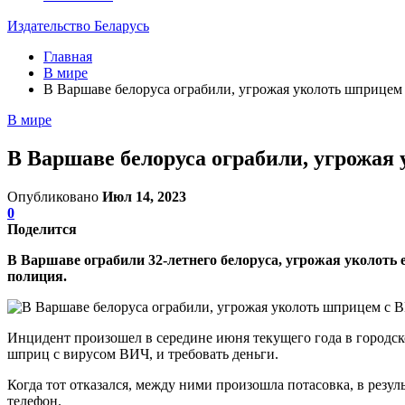
Издательство Беларусь
Главная
В мире
В Варшаве белоруса ограбили, угрожая уколоть шприцем
В мире
В Варшаве белоруса ограбили, угрожая
Опубликовано
Июл 14, 2023
0
Поделится
В Варшаве ограбили 32-летнего белоруса, угрожая уколоть
полиция.
Инцидент произошел в середине июня текущего года в городс
шприц с вирусом ВИЧ, и требовать деньги.
Когда тот отказался, между ними произошла потасовка, в резу
телефон.