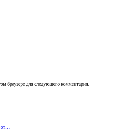
том браузере для следующего комментария.
 вот…