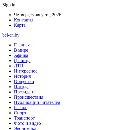
Sign in
Четверг, 6 августа, 2026
Контакты
Карта
bel-en.by
Главная
В мире
Афиша
Граница
ДТП
Интересное
История
Общество
Погода
Президент
Происшествия
Публикации читателей
Разное
Спорт
Транспорт
Фото и видео
Экономика