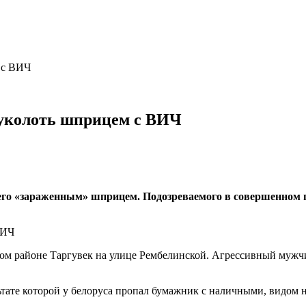
 с ВИЧ
 уколоть шприцем с ВИЧ
 его «зараженным» шприцем. Подозреваемого в совершенном 
ком районе Таргувек на улице Рембелинской. Агрессивный мужчи
льтате которой у белоруса пропал бумажник с наличными, видом