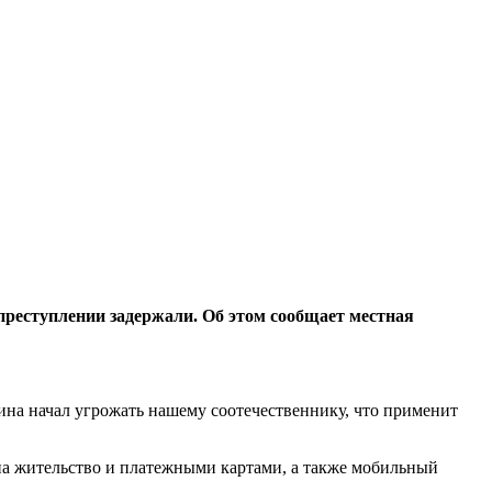
преступлении задержали. Об этом сообщает местная
на начал угрожать нашему соотечественнику, что применит
 на жительство и платежными картами, а также мобильный