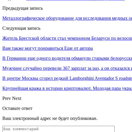
Предыдущая запись
Металлографическое оборудование для исследования медных о
Следующая запись
Житель Брестской области стал чемпионом Беларуси по велос
Вам также могут понравиться
Еще от автора
В Германии еще одного водителя обманули старыми белорусс
Мужчине случайно перевели 367 зарплат за раз, а он отказался
В центре Москвы сгорел редкий Lamborghini Aventador S roadste
Крупнейшая кража в истории криптовалют. Молодая пара укр
Prev
Next
Оставьте ответ
Ваш электронный адрес не будет опубликован.