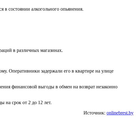
я в состоянии алкогольного опьянения.
раций в различных магазинах.
ому. Оперативники задержали его в квартире на улице
ения финансовой выгоды в обмен на возврат незаконно
 на срок от 2 до 12 лет.
Источник:
onlinebrest.by