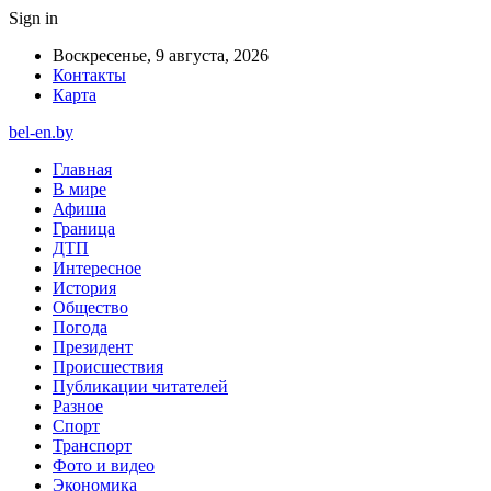
Sign in
Воскресенье, 9 августа, 2026
Контакты
Карта
bel-en.by
Главная
В мире
Афиша
Граница
ДТП
Интересное
История
Общество
Погода
Президент
Происшествия
Публикации читателей
Разное
Спорт
Транспорт
Фото и видео
Экономика