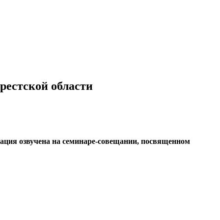
Брестской области
рмация озвучена на семинаре-совещании, посвященном