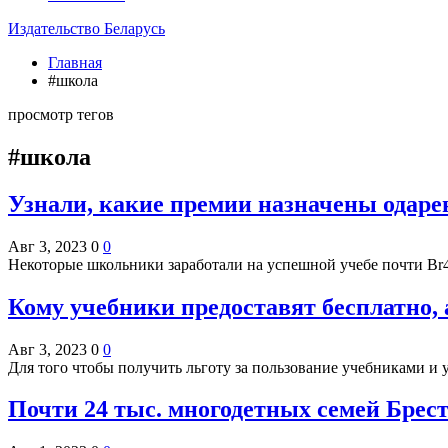
Издательство Беларусь
Главная
#школа
просмотр тегов
#школа
Узнали, какие премии назначены одар
Авг 3, 2023
0
0
Некоторые школьники заработали на успешной учебе почти Br
Кому учебники предоставят бесплатно, 
Авг 3, 2023
0
0
Для того чтобы получить льготу за пользование учебниками и
Почти 24 тыс. многодетных семей Брес