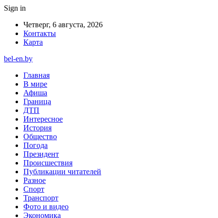
Sign in
Четверг, 6 августа, 2026
Контакты
Карта
bel-en.by
Главная
В мире
Афиша
Граница
ДТП
Интересное
История
Общество
Погода
Президент
Происшествия
Публикации читателей
Разное
Спорт
Транспорт
Фото и видео
Экономика