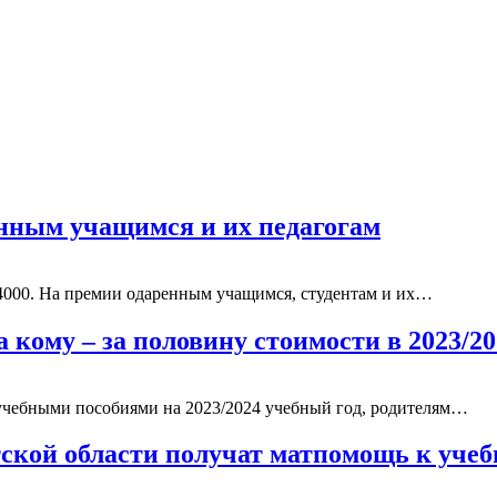
енным учащимся и их педагогам
4000. На премии одаренным учащимся, студентам и их…
а кому – за половину стоимости в 2023/
 учебными пособиями на 2023/2024 учебный год, родителям…
тской области получат матпомощь к уч