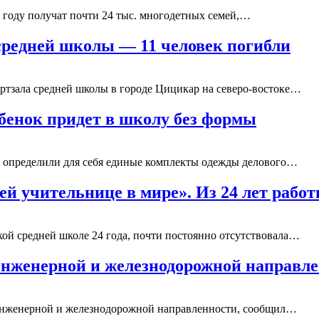
 году получат почти 24 тыс. многодетных семей,…
средней школы — 11 человек погибли
ртзала средней школы в городе Цицикар на северо-востоке…
ребенок придет в школу без формы
ы определили для себя единые комплекты одежды делового…
ей учительнице в мире». Из 24 лет рабо
ой средней школе 24 года, почти постоянно отсутствовала…
инженерной и железнодорожной направл
ы инженерной и железнодорожной направленности, сообщил…