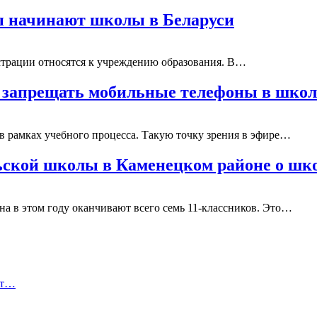
ы начинают школы в Беларуси
истрации относятся к учреждению образования. В…
и запрещать мобильные телефоны в школ
в рамках учебного процесса. Такую точку зрения в эфире…
льской школы в Каменецком районе о ш
а в этом году оканчивают всего семь 11-классников. Это…
ут…