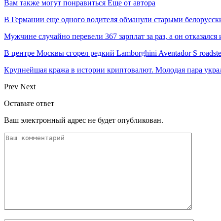
Вам также могут понравиться
Еще от автора
В Германии еще одного водителя обманули старыми белорусс
Мужчине случайно перевели 367 зарплат за раз, а он отказался
В центре Москвы сгорел редкий Lamborghini Aventador S roadste
Крупнейшая кража в истории криптовалют. Молодая пара укр
Prev
Next
Оставьте ответ
Ваш электронный адрес не будет опубликован.