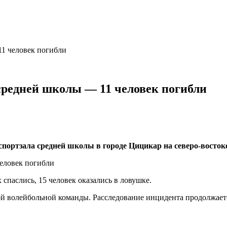
11 человек погибли
средней школы — 11 человек погибли
спортзала средней школы в городе Цицикар на северо-восток
 спаслись, 15 человек оказались в ловушке.
ой волейбольной команды. Расследование инцидента продолжает