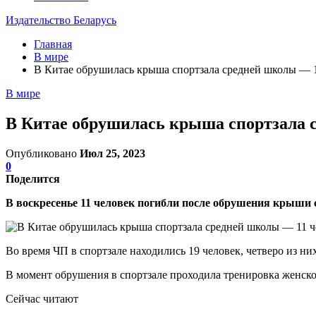
Издательство Беларусь
Главная
В мире
В Китае обрушилась крыша спортзала средней школы — 
В мире
В Китае обрушилась крыша спортзала 
Опубликовано
Июл 25, 2023
0
Поделится
В воскресенье 11 человек погибли после обрушения крыши 
Во время ЧП в спортзале находились 19 человек, четверо из них
В момент обрушения в спортзале проходила тренировка женск
Сейчас читают