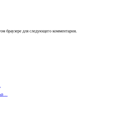
том браузере для следующего комментария.
…
ный…