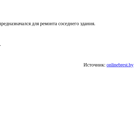
едназначался для ремонта соседнего здания.
.
Источник:
onlinebrest.by