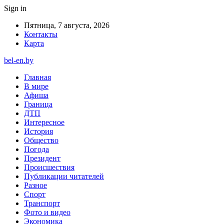
Sign in
Пятница, 7 августа, 2026
Контакты
Карта
bel-en.by
Главная
В мире
Афиша
Граница
ДТП
Интересное
История
Общество
Погода
Президент
Происшествия
Публикации читателей
Разное
Спорт
Транспорт
Фото и видео
Экономика