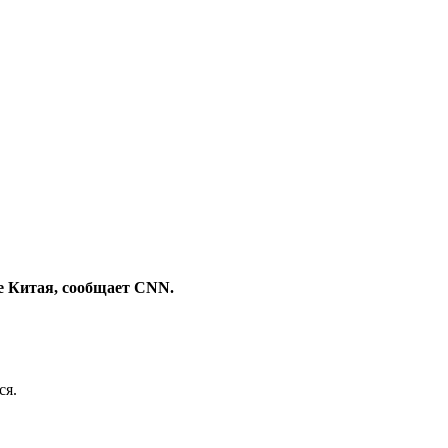
е Китая, сообщает CNN.
ся.