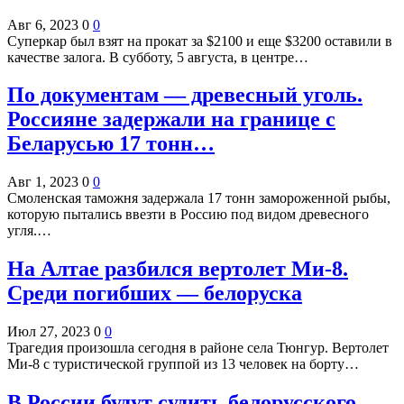
Авг 6, 2023
0
0
Суперкар был взят на прокат за $2100 и еще $3200 оставили в
качестве залога. В субботу, 5 августа, в центре…
По документам — древесный уголь.
Россияне задержали на границе с
Беларусью 17 тонн…
Авг 1, 2023
0
0
Смоленская таможня задержала 17 тонн замороженной рыбы,
которую пытались ввезти в Россию под видом древесного
угля.…
На Алтае разбился вертолет Ми-8.
Среди погибших — белоруска
Июл 27, 2023
0
0
Трагедия произошла сегодня в районе села Тюнгур. Вертолет
Ми-8 с туристической группой из 13 человек на борту…
В России будут судить белорусского