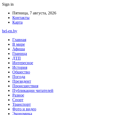
Sign in
Пятница, 7 августа, 2026
Контакты
Карта
bel-en.by
Главная
В мире
Афиша
Граница
ДТП
Интересное
История
Общество
Погода
Президент
Происшествия
Публикации читателей
Разное
Спорт
Транспорт
Фото и видео
Экономика