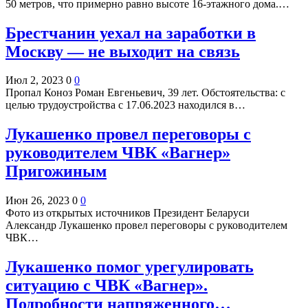
50 метров, что примерно равно высоте 16-этажного дома.…
Брестчанин уехал на заработки в
Москву — не выходит на связь
Июл 2, 2023
0
0
Пропал Коноз Роман Евгеньевич, 39 лет. Обстоятельства: с
целью трудоустройства с 17.06.2023 находился в…
Лукашенко провел переговоры с
руководителем ЧВК «Вагнер»
Пригожиным
Июн 26, 2023
0
0
Фото из открытых источников Президент Беларуси
Александр Лукашенко провел переговоры с руководителем
ЧВК…
Лукашенко помог урегулировать
ситуацию с ЧВК «Вагнер».
Подробности напряженного…