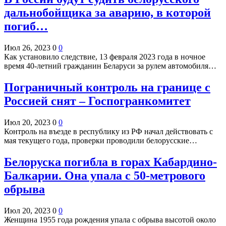
дальнобойщика за аварию, в которой
погиб…
Июл 26, 2023
0
0
Как установило следствие, 13 февраля 2023 года в ночное
время 40-летний гражданин Беларуси за рулем автомобиля…
Пограничный контроль на границе с
Россией снят – Госпогранкомитет
Июл 20, 2023
0
0
Контроль на въезде в республику из РФ начал действовать с
мая текущего года, проверки проводили белорусские…
Белоруска погибла в горах Кабардино-
Балкарии. Она упала с 50-метрового
обрыва
Июл 20, 2023
0
0
Женщина 1955 года рождения упала с обрыва высотой около