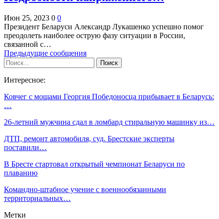
Июн 25, 2023
0
0
Президент Беларуси Александр Лукашенко успешно помог
преодолеть наиболее острую фазу ситуации в России,
связанной с…
Предыдущие сообщения
Интересное:
Ковчег с мощами Георгия Победоносца прибывает в Беларусь:
…
26-летний мужчина сдал в ломбард стиральную машинку из…
ДТП, ремонт автомобиля, суд. Брестские эксперты
поставили…
В Бресте стартовал открытый чемпионат Беларуси по
плаванию
Командно-штабное учение с военнообязанными
территориальных…
Метки