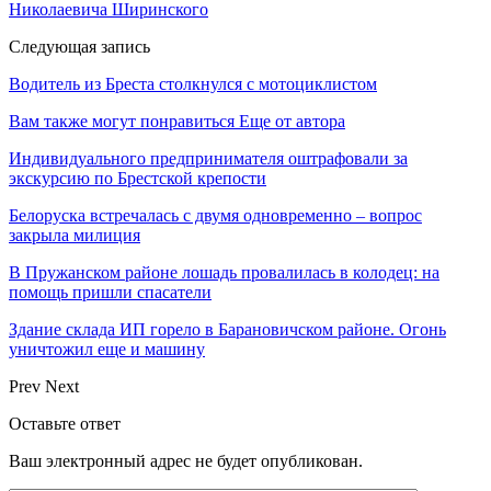
Николаевича Ширинского
Следующая запись
Водитель из Бреста столкнулся с мотоциклистом
Вам также могут понравиться
Еще от автора
Индивидуального предпринимателя оштрафовали за
экскурсию по Брестской крепости
Белоруска встречалась с двумя одновременно – вопрос
закрыла милиция
В Пружанском районе лошадь провалилась в колодец: на
помощь пришли спасатели
Здание склада ИП горело в Барановичском районе. Огонь
уничтожил еще и машину
Prev
Next
Оставьте ответ
Ваш электронный адрес не будет опубликован.