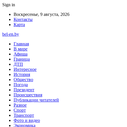
Sign in
Воскресенье, 9 августа, 2026
Контакты
Карта
bel-en.by
Главная
В мире
Афиша
Граница
ДТП
Интересное
История
Общество
Погода
Президент
Происшествия
Публикации читателей
Разное
Спорт
Транспорт
Фото и видео
Экономика