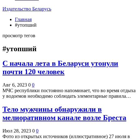
Издательство Беларусь
Главная
#утопший
просмотр тегов
#утопший
С начала лета в Беларуси утонули
почти 120 человек
Авг 6, 2023
0
0
МЧС республики постоянно напоминает, что во время отдыха
у водоемов необходимо соблюдать элементарные правила…
Тело мужчины обнаружили в
мелиоративном канале возле Бреста
Июл 28, 2023
0
0
Фото из открытых источников (иллюстративное) 27 июля в