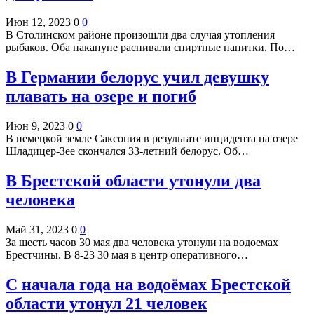
Июн 12, 2023
0
0
В Столинском районе произошли два случая утопления
рыбаков. Оба накануне распивали спиртные напитки. По…
В Германии белорус учил девушку
плавать на озере и погиб
Июн 9, 2023
0
0
В немецкой земле Саксония в результате инцидента на озере
Шладицер-Зее скончался 33-летний белорус. Об…
В Брестской области утонули два
человека
Май 31, 2023
0
0
За шесть часов 30 мая два человека утонули на водоемах
Брестчины. В 8-23 30 мая в центр оперативного…
С начала года на водоёмах Брестской
области утонул 21 человек