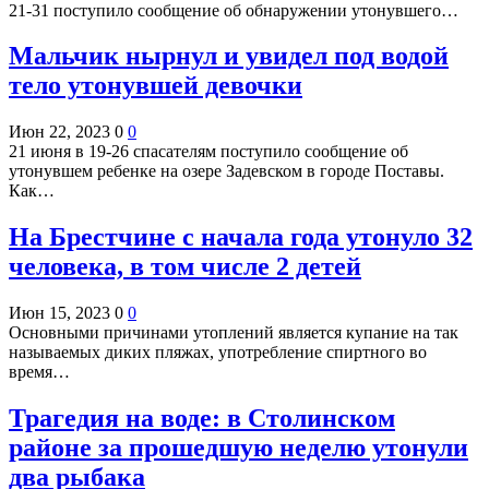
21-31 поступило сообщение об обнаружении утонувшего…
Мальчик нырнул и увидел под водой
тело утонувшей девочки
Июн 22, 2023
0
0
21 июня в 19-26 спасателям поступило сообщение об
утонувшем ребенке на озере Задевском в городе Поставы.
Как…
На Брестчине с начала года утонуло 32
человека, в том числе 2 детей
Июн 15, 2023
0
0
Основными причинами утоплений является купание на так
называемых диких пляжах, употребление спиртного во
время…
Трагедия на воде: в Столинском
районе за прошедшую неделю утонули
два рыбака