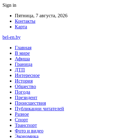
Sign in
Пятница, 7 августа, 2026
Контакты
Карта
bel-en.by
Главная
В мире
Афиша
Граница
ДТП
Интересное
История
Общество
Погода
Президент
Происшествия
Публикации читателей
Разное
Спорт
Транспорт
Фото и видео
Экономика