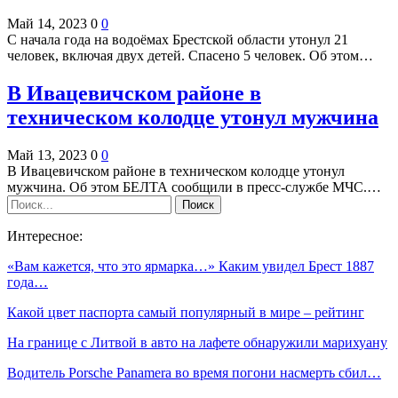
Май 14, 2023
0
0
С начала года на водоёмах Брестской области утонул 21
человек, включая двух детей. Спасено 5 человек. Об этом…
В Ивацевичском районе в
техническом колодце утонул мужчина
Май 13, 2023
0
0
В Ивацевичском районе в техническом колодце утонул
мужчина. Об этом БЕЛТА сообщили в пресс-службе МЧС.…
Интересное:
«Вам кажется, что это ярмарка…» Каким увидел Брест 1887
года…
Какой цвет паспорта самый популярный в мире – рейтинг
На границе с Литвой в авто на лафете обнаружили марихуану
Водитель Porsche Panamera во время погони насмерть сбил…