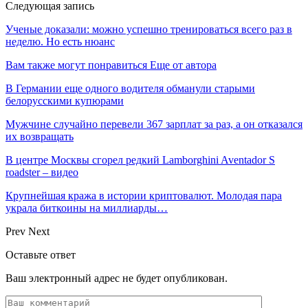
Следующая запись
Ученые доказали: можно успешно тренироваться всего раз в
неделю. Но есть нюанс
Вам также могут понравиться
Еще от автора
В Германии еще одного водителя обманули старыми
белорусскими купюрами
Мужчине случайно перевели 367 зарплат за раз, а он отказался
их возвращать
В центре Москвы сгорел редкий Lamborghini Aventador S
roadster – видео
Крупнейшая кража в истории криптовалют. Молодая пара
украла биткоины на миллиарды…
Prev
Next
Оставьте ответ
Ваш электронный адрес не будет опубликован.