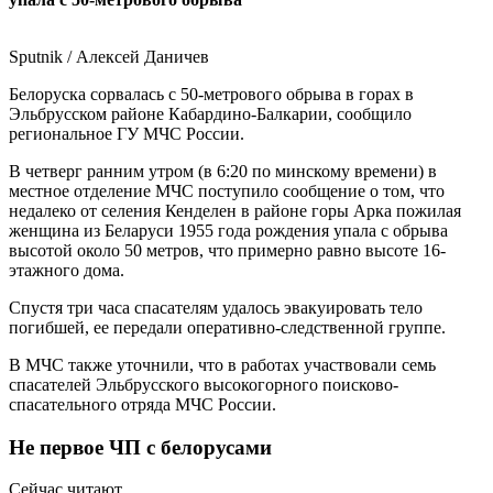
Sputnik / Алексей Даничев
Белоруска сорвалась с 50-метрового обрыва в горах в
Эльбрусском районе Кабардино-Балкарии, сообщило
региональное ГУ МЧС России.
В четверг ранним утром (в 6:20 по минскому времени) в
местное отделение МЧС поступило сообщение о том, что
недалеко от селения Кенделен в районе горы Арка пожилая
женщина из Беларуси 1955 года рождения упала с обрыва
высотой около 50 метров, что примерно равно высоте 16-
этажного дома.
Спустя три часа спасателям удалось эвакуировать тело
погибшей, ее передали оперативно-следственной группе.
В МЧС также уточнили, что в работах участвовали семь
спасателей Эльбрусского высокогорного поисково-
спасательного отряда МЧС России.
Не первое ЧП с белорусами
Сейчас читают