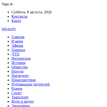
Sign in
Суббота, 8 августа, 2026
Контакты
Карта
bel-en.by
Главная
В мире
Афиша
Граница
ДТП
Интересное
История
Общество
Погода
Президент
Происшествия
Публикации читателей
Разное
Спорт
Транспорт
Фото и видео
Экономика