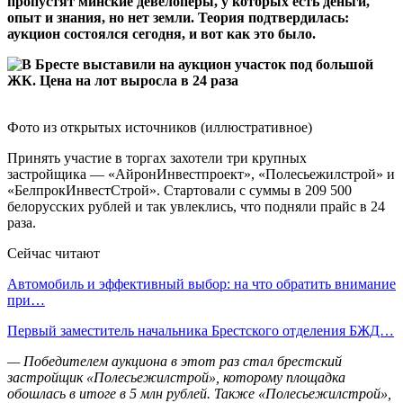
пропустят минские девелоперы, у которых есть деньги,
опыт и знания, но нет земли. Теория подтвердилась:
аукцион состоялся сегодня, и вот как это было.
Фото из открытых источников (иллюстративное)
Принять участие в торгах захотели три крупных
застройщика — «АйронИнвестпроект», «Полесьежилстрой» и
«БелпрокИнвестСтрой». Стартовали с суммы в 209 500
белорусских рублей и так увлеклись, что подняли прайс в 24
раза.
Сейчас читают
Автомобиль и эффективный выбор: на что обратить внимание
при…
Первый заместитель начальника Брестского отделения БЖД…
— Победителем аукциона в этот раз стал брестский
застройщик «Полесьежилстрой», которому площадка
обошлась в итоге в 5 млн рублей. Также «Полесьежилстрой»,