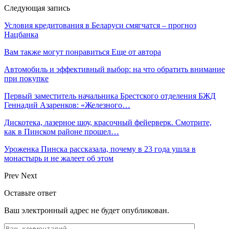
Следующая запись
Условия кредитования в Беларуси смягчатся – прогноз
Нацбанка
Вам также могут понравиться
Еще от автора
Автомобиль и эффективный выбор: на что обратить внимание
при покупке
Первый заместитель начальника Брестского отделения БЖД
Геннадий Азаренков: «Железного…
Дискотека, лазерное шоу, красочный фейерверк. Смотрите,
как в Пинском районе прошел…
Уроженка Пинска рассказала, почему в 23 года ушла в
монастырь и не жалеет об этом
Prev
Next
Оставьте ответ
Ваш электронный адрес не будет опубликован.