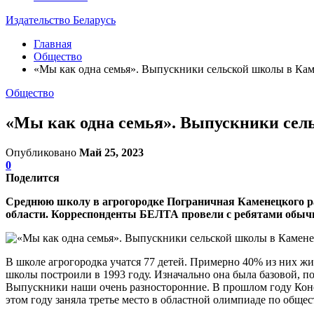
Издательство Беларусь
Главная
Общество
«Мы как одна семья». Выпускники сельской школы в Кам
Общество
«Мы как одна семья». Выпускники сел
Опубликовано
Май 25, 2023
0
Поделится
Среднюю школу в агрогородке Пограничная Каменецкого рай
области. Корреспонденты БЕЛТА провели с ребятами обыч
В школе агрогородка учатся 77 детей. Примерно 40% из них жи
школы построили в 1993 году. Изначально она была базовой, п
Выпускники наши очень разносторонние. В прошлом году Кон
этом году заняла третье место в областной олимпиаде по общ