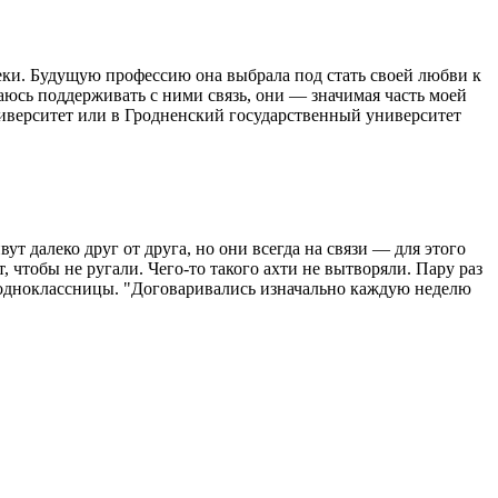
ки. Будущую профессию она выбрала под стать своей любви к
аюсь поддерживать с ними связь, они — значимая часть моей
иверситет или в Гродненский государственный университет
т далеко друг от друга, но они всегда на связи — для этого
, чтобы не ругали. Чего-то такого ахти не вытворяли. Пару раз
 одноклассницы. "Договаривались изначально каждую неделю