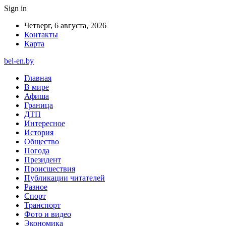
Sign in
Четверг, 6 августа, 2026
Контакты
Карта
bel-en.by
Главная
В мире
Афиша
Граница
ДТП
Интересное
История
Общество
Погода
Президент
Происшествия
Публикации читателей
Разное
Спорт
Транспорт
Фото и видео
Экономика