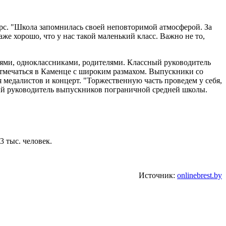
рс. "Школа запомнилась своей неповторимой атмосферой. За
е хорошо, что у нас такой маленький класс. Важно не то,
елями, одноклассниками, родителями. Классный руководитель
 отмечаться в Каменце с широким размахом. Выпускники со
 медалистов и концерт. "Торжественную часть проведем у себя,
ный руководитель выпускников пограничной средней школы.
3 тыс. человек.
Источник:
onlinebrest.by