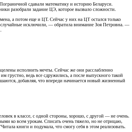
Пограничной сдавали математику и историю Беларуси.
ники разобрали задание ЦЭ, которое вызвало сложности.
ена, а потом еще и ЦТ. Сейчас у них на ЦТ остался только
у случайные исключили, — обратила внимание Зоя Петровна. —
.
ацелены исполнить мечты. Сейчас же они расслабленно
м грустно, ведь все сдружились, а после выпускного такой
лашаются, добавляя, что впереди начинается новый жизненный
еловек в классе, с одной стороны, хорошо, с другой — не очень.
ыми ко всем урокам. Списать очень тяжело, но не отрицаю,
Читала книги и подумала, что смогу себя в этом реализовать.