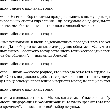
демию. На его выбор повлияла профориентация: в школу приход
изированных систем управления. Еще раздумываю над факультето
ридическое образование", — поделился молодой человек.
нные технологии. Юноша с удовольствием проводит время за ко
ссе. Да вообще со всеми классами дружно общаемся. Жаль, что шк
ых систем Брестского государственного технического университ
сь без общения", — признался Алексей.
сов. "Школа — что-то родное, что навсегда остается в сердце. 
ый. Очень понравилось работать с детьми, они позитивные, энер
удет по целевому направлению и вернется молодым специалистом
ителям и одноклассникам. "Мы как одна семья. У нас есть чат, б
ность "информация и коммуникация". Безумно нравится эта пр
 со временем", — пояснила свой выбор девушка.