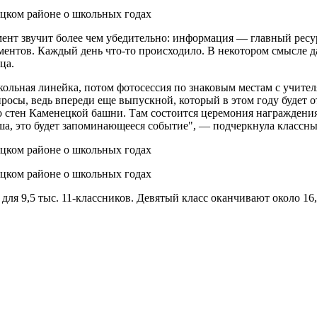
мент звучит более чем убедительно: информация — главный ресу
ентов. Каждый день что-то происходило. В некотором смысле даж
ца.
 школьная линейка, потом фотосессия по знаковым местам с учит
просы, ведь впереди еще выпускной, который в этом году будет
о стен Каменецкой башни. Там состоится церемония награждения
аша, это будет запоминающееся событие", — подчеркнула класс
для 9,5 тыс. 11-классников. Девятый класс оканчивают около 16,