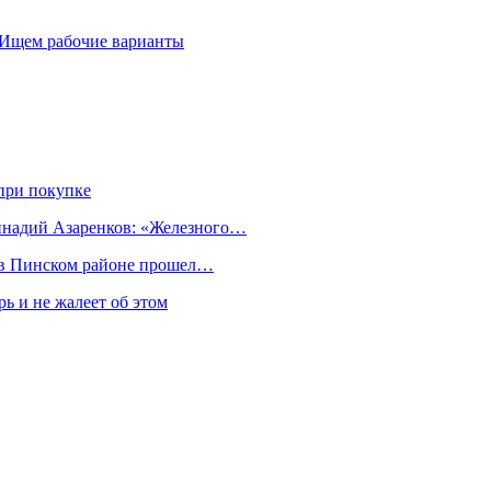
. Ищем рабочие варианты
при покупке
еннадий Азаренков: «Железного…
к в Пинском районе прошел…
ь и не жалеет об этом