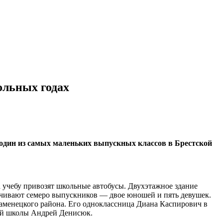
ольных годах
 один из самых маленьких выпускных классов в Брестской
а учебу привозят школьные автобусы. Двухэтажное здание
анчивают семеро выпускников — двое юношей и пять девушек.
аменецкого района. Его одноклассница Диана Каспирович в
ней школы Андрей Денисюк.