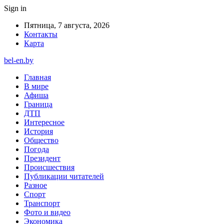
Sign in
Пятница, 7 августа, 2026
Контакты
Карта
bel-en.by
Главная
В мире
Афиша
Граница
ДТП
Интересное
История
Общество
Погода
Президент
Происшествия
Публикации читателей
Разное
Спорт
Транспорт
Фото и видео
Экономика