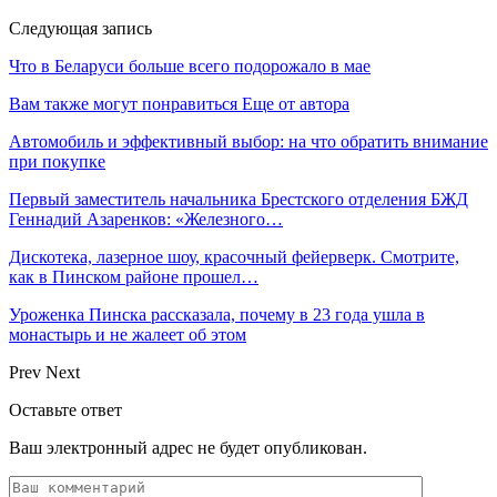
Следующая запись
Что в Беларуси больше всего подорожало в мае
Вам также могут понравиться
Еще от автора
Автомобиль и эффективный выбор: на что обратить внимание
при покупке
Первый заместитель начальника Брестского отделения БЖД
Геннадий Азаренков: «Железного…
Дискотека, лазерное шоу, красочный фейерверк. Смотрите,
как в Пинском районе прошел…
Уроженка Пинска рассказала, почему в 23 года ушла в
монастырь и не жалеет об этом
Prev
Next
Оставьте ответ
Ваш электронный адрес не будет опубликован.