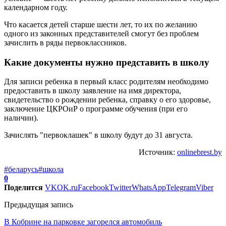
календарном году.
Что касается детей старше шести лет, то их по желанию
одного из законных представителей смогут без проблем
зачислить в ряды первоклассников.
Какие документы нужно представить в школу
Для записи ребенка в первый класс родителям необходимо
предоставить в школу заявление на имя директора,
свидетельство о рождении ребенка, справку о его здоровье,
заключение ЦКРОиР о программе обучения (при его
наличии).
Зачислять "первоклашек" в школу будут до 31 августа.
Источник:
onlinebrest.by
#беларусь
#школа
0
Поделится
VK
OK.ru
Facebook
Twitter
WhatsApp
Telegram
Viber
Предыдущая запись
В Кобрине на парковке загорелся автомобиль