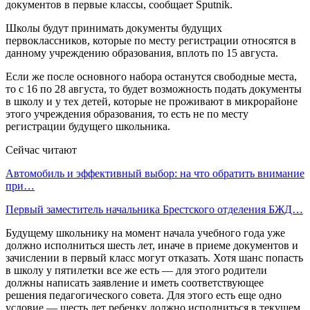
документов в первые классы, сообщает Sputnik.
Школы будут принимать документы будущих
первоклассников, которые по месту регистрации относятся в
данному учреждению образования, вплоть по 15 августа.
Если же после основного набора останутся свободные места,
то с 16 по 28 августа, то будет возможность подать документы
в школу и у тех детей, которые не проживают в микрорайоне
этого учреждения образования, то есть не по месту
регистрации будущего школьника.
Сейчас читают
Автомобиль и эффективный выбор: на что обратить внимание
при…
Первый заместитель начальника Брестского отделения БЖД…
Будущему школьнику на момент начала учебного года уже
должно исполниться шесть лет, иначе в приеме документов и
зачислении в первый класс могут отказать. Хотя шанс попасть
в школу у пятилетки все же есть — для этого родители
должны написать заявление и иметь соответствующее
решения педагогического совета. Для этого есть еще одно
условие — шесть лет ребенку должно исполниться в текущем