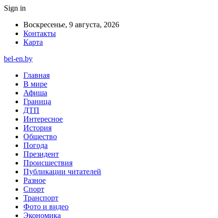
Sign in
Воскресенье, 9 августа, 2026
Контакты
Карта
bel-en.by
Главная
В мире
Афиша
Граница
ДТП
Интересное
История
Общество
Погода
Президент
Происшествия
Публикации читателей
Разное
Спорт
Транспорт
Фото и видео
Экономика