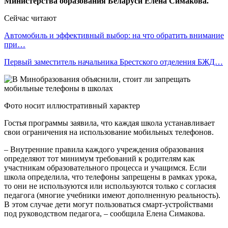
Министерства образования Беларуси Елена Симакова.
Сейчас читают
Автомобиль и эффективный выбор: на что обратить внимание
при…
Первый заместитель начальника Брестского отделения БЖД…
Фото носит иллюстративный характер
Гостья программы заявила, что каждая школа устанавливает
свои ограничения на использование мобильных телефонов.
– Внутренние правила каждого учреждения образования
определяют тот минимум требований к родителям как
участникам образовательного процесса и учащимся. Если
школа определила, что телефоны запрещены в рамках урока,
то они не используются или используются только с согласия
педагога (многие учебники имеют дополненную реальность).
В этом случае дети могут пользоваться смарт-устройствами
под руководством педагога, – сообщила Елена Симакова.