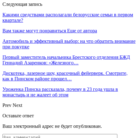
Следующая запись
Какими средствами располагали белорусские семьи в первом
квартале?
Вам также могут понравиться
Еще от автора
Автомобиль и эффективный выбор: на что обратить внимание
при покупке
Первый заместитель начальника Брестского отделения БЖД
Геннадий Азаренков: «Железного…
Дискотека, лазерное шоу, красочный фейерверк. Смотрите,
как в Пинском районе прошел…
Уроженка Пинска рассказала, почему в 23 года ушла в
монастырь и не жалеет об этом
Prev
Next
Оставьте ответ
Ваш электронный адрес не будет опубликован.